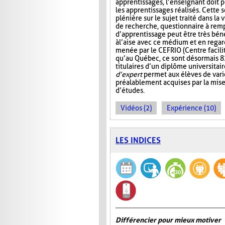
apprentissages, l’enseignant doit p
les apprentissages réalisés. Cette 
plénière sur le sujet traité dans la 
de recherche, questionnaire à rempl
d’apprentissage peut être très béné
à l’aise avec ce médium et en reg
menée par le CEFRIO (Centre facilit
qu’au Québec, ce sont désormais 8
titulaires d’un diplôme universitai
d’expert
permet aux élèves de varie
préalablement acquises par la mis
d’études.
Vidéos (2)
Expérience (10)
LES INDICES
Différencier pour mieux motiver