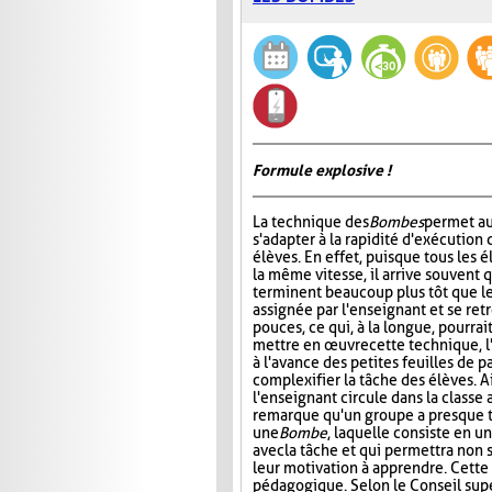
Formule explosive !
La technique des
Bombes
permet au
s'adapter à la rapidité d'exécution 
élèves. En effet, puisque tous les é
la même vitesse, il arrive souvent 
terminent beaucoup plus tôt que le
assignée par l'enseignant et se ret
pouces, ce qui, à la longue, pourrai
mettre en œuvre cette technique, l
à l'avance des petites feuilles de 
complexifier la tâche des élèves. A
l'enseignant circule dans la classe 
remarque qu'un groupe a presque ter
une
Bombe
, laquelle consiste en u
avec la tâche et qui permettra non
leur motivation à apprendre. Cette 
pédagogique. Selon le Conseil sup