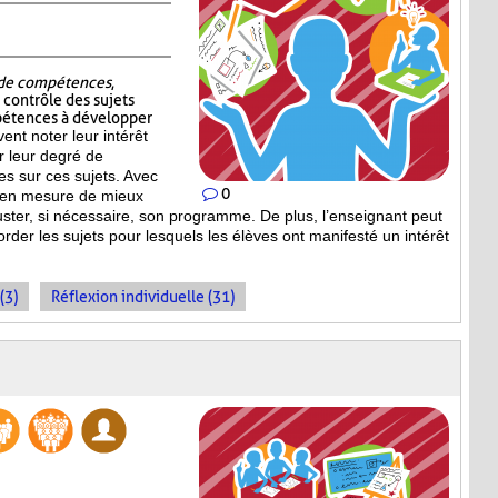
t de compétences
,
e contrôle des sujets
pétences à développer
vent noter leur intérêt
er leur degré de
s sur ces sujets. Avec
0
st en mesure de mieux
uster, si nécessaire, son programme. De plus, l’enseignant peut
order les sujets pour lesquels les élèves ont manifesté un intérêt
(3)
Réflexion individuelle (31)