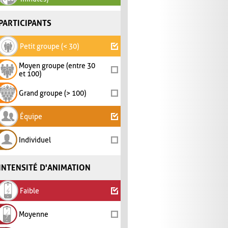
PARTICIPANTS
Petit groupe (< 30)
Moyen groupe (entre 30
et 100)
Grand groupe (> 100)
Équipe
Individuel
INTENSITÉ D'ANIMATION
Faible
Moyenne