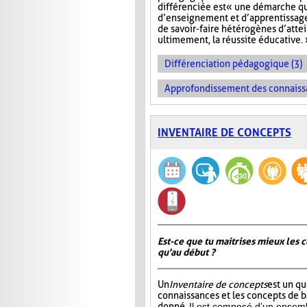
différenciée est « une démarche q
d’enseignement et d’apprentissage 
de savoir-faire hétérogènes d’atte
ultimement, la réussite éducative. 
Différenciation pédagogique (3)
Approfondissement des connaiss
INVENTAIRE DE CONCEPTS
Est-ce que tu maitrises mieux les c
qu'au début ?
Un
Inventaire de concepts
est un qu
connaissances et les concepts de 
donné.
Il est composé d’un ensemb