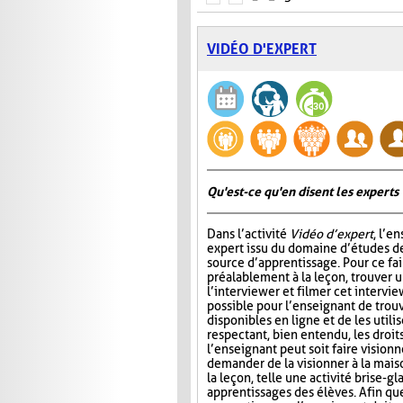
VIDÉO D'EXPERT
Qu'est-ce qu'en disent les experts 
Dans l’activité
Vidéo d’expert
, l’e
expert issu du domaine d’études de
source d’apprentissage. Pour ce fair
préalablement à la leçon, trouver u
l’interviewer et filmer cet intervie
possible pour l’enseignant de trou
disponibles en ligne et de les utilis
respectant, bien entendu, les droits 
l’enseignant peut soit faire visionn
demander de la visionner à la maiso
la leçon, telle une activité brise-g
apprentissages des élèves. Afin qu