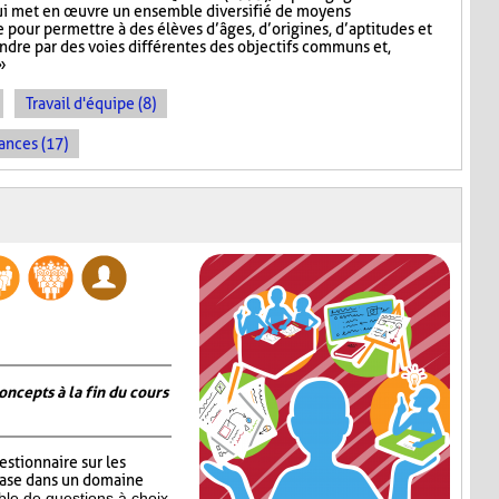
ui met en œuvre un ensemble diversifié de moyens
pour permettre à des élèves d’âges, d’origines, d’aptitudes et
indre par des voies différentes des objectifs communs et,
»
Travail d'équipe (8)
ances (17)
oncepts à la fin du cours
estionnaire sur les
base dans un domaine
le de questions à choix