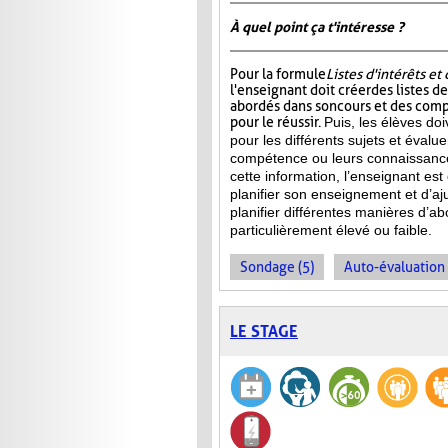
À quel point ça t'intéresse ?
Pour la formule
Listes d'intérêts e
l'enseignant doit créer des listes d
abordés dans son cours et des com
pour le réussir.
Puis, les élèves doi
pour les différents sujets et évalu
compétence ou leurs connaissance
cette information, l’enseignant e
planifier son enseignement et d’aj
planifier différentes manières d’ab
particulièrement élevé ou faible.
Sondage (5)
Auto-évaluation 
LE STAGE