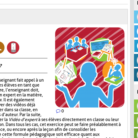
?
nseignant fait appel à un
s élèves en tant que
e, l’enseignant doit,
n expert en la matière,
w. Il est également
ver des vidéos déjà
er dans sa classe, en
0
d’auteur. Par la suite,
er la
Vidéo d’expert
à ses élèves directement en classe ou leur
n. Dans tous les cas, cet exercice peut se faire préalablement à
lace, ou encore après la leçon afin de consolider les
e cette formule pédagogique soit efficace quant aux