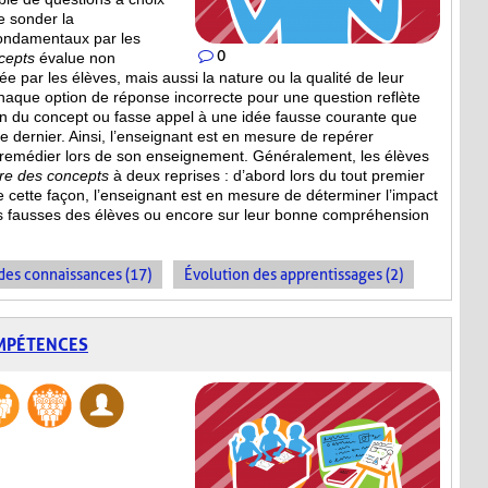
e sonder la
ondamentaux par les
0
cepts
évalue non
 par les élèves, mais aussi la nature ou la qualité de leur
haque option de réponse incorrecte pour une question reflète
n du concept ou fasse appel à une idée fausse courante que
ce dernier. Ainsi, l’enseignant est en mesure de repérer
 remédier lors de son enseignement. Généralement, les élèves
ire des concepts
à deux reprises : d’abord lors du tout premier
De cette façon, l’enseignant est en mesure de déterminer l’impact
s fausses des élèves ou encore sur leur bonne compréhension
es connaissances (17)
Évolution des apprentissages (2)
OMPÉTENCES