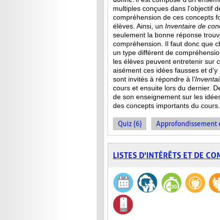
multiples conçues dans l’objectif d
compréhension de ces concepts f
élèves. Ainsi,
un
Inventaire de con
seulement la bonne réponse trouvée
compréhension. Il faut donc que c
un type différent de compréhensio
les élèves peuvent entretenir sur 
aisément ces idées fausses et d’y
sont invités à répondre à l’
Inventa
cours et ensuite lors du dernier. 
de son enseignement sur les idée
des concepts importants du cours.
Quiz (6)
Approfondissement d
LISTES D'INTÉRÊTS ET DE C