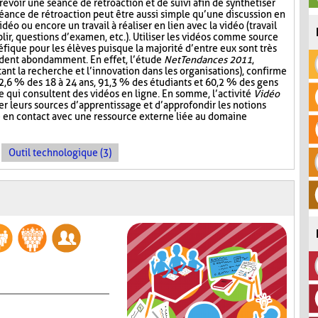
révoir une séance de rétroaction et de suivi afin de synthétiser
séance de rétroaction peut être aussi simple qu’une discussion en
vidéo ou encore un travail à réaliser en lien avec la vidéo (travail
ir, questions d’examen, etc.). Utiliser les vidéos comme source
fique pour les élèves puisque la majorité d’entre eux sont très
ardent abondamment. En effet, l’étude
NetTendances 2011
,
ant la recherche et l’innovation dans les organisations), confirme
2,6 % des 18 à 24 ans, 91,3 % des étudiants et 60,2 % des gens
re qui consultent des vidéos en ligne. En somme, l’activité
Vidéo
r leurs sources d’apprentissage et d’approfondir les notions
e en contact avec une ressource externe liée au domaine
Outil technologique (3)