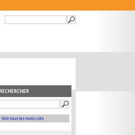
Recherche
FORMULAIRE DE
RECHERCHE
RECHERCHER
Voir tous les mots-clés