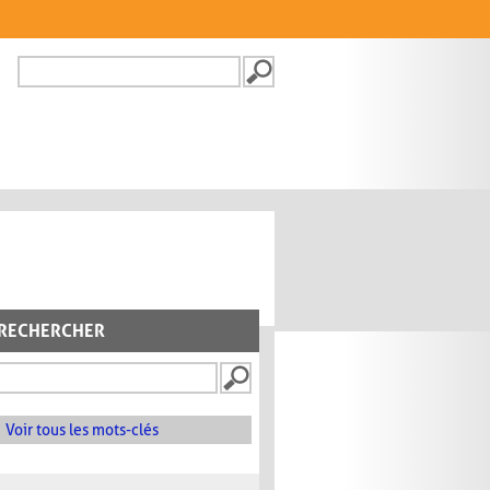
Recherche
FORMULAIRE DE
RECHERCHE
RECHERCHER
Voir tous les mots-clés