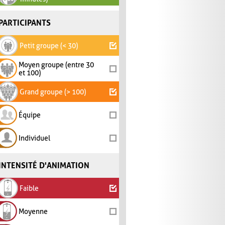
PARTICIPANTS
Petit groupe (< 30)
Moyen groupe (entre 30
et 100)
Grand groupe (> 100)
Équipe
Individuel
INTENSITÉ D'ANIMATION
Faible
Moyenne