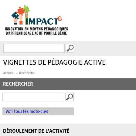
Aller au contenu principal
Recherche
FORMULAIRE DE
RECHERCHE
VIGNETTES DE PÉDAGOGIE ACTIVE
Accueil
Recherche
RECHERCHER
Voir tous les mots-clés
DÉROULEMENT DE L'ACTIVITÉ