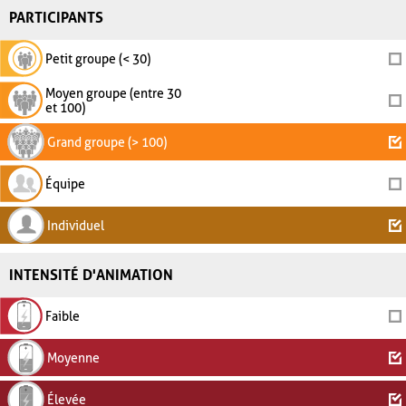
PARTICIPANTS
Petit groupe (< 30)
Moyen groupe (entre 30
et 100)
Grand groupe (> 100)
Équipe
Individuel
INTENSITÉ D'ANIMATION
Faible
Moyenne
Élevée