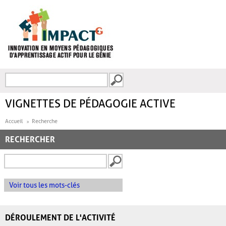
Aller au contenu principal
Recherche
FORMULAIRE DE
RECHERCHE
VIGNETTES DE PÉDAGOGIE ACTIVE
Accueil
Recherche
RECHERCHER
Voir tous les mots-clés
DÉROULEMENT DE L'ACTIVITÉ