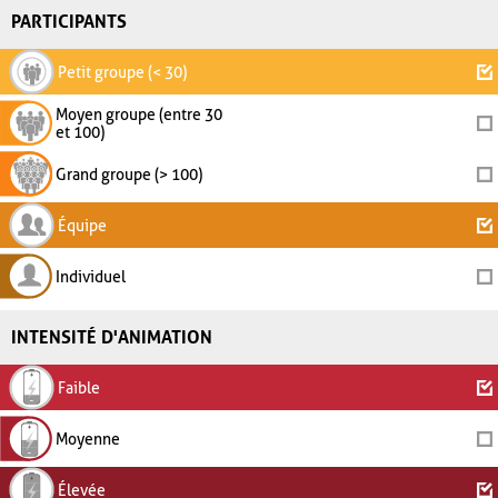
PARTICIPANTS
Petit groupe (< 30)
Moyen groupe (entre 30
et 100)
Grand groupe (> 100)
Équipe
Individuel
INTENSITÉ D'ANIMATION
Faible
Moyenne
Élevée