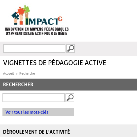
Aller au contenu principal
Recherche
FORMULAIRE DE
RECHERCHE
VIGNETTES DE PÉDAGOGIE ACTIVE
Accueil
Recherche
RECHERCHER
Voir tous les mots-clés
DÉROULEMENT DE L'ACTIVITÉ