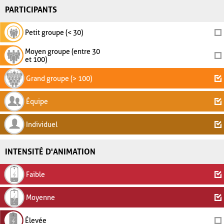
PARTICIPANTS
Petit groupe (< 30)
Moyen groupe (entre 30
et 100)
Grand groupe (> 100)
Équipe
Individuel
INTENSITÉ D'ANIMATION
Faible
Moyenne
Élevée