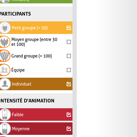
PARTICIPANTS
Petit groupe (< 30)
Moyen groupe (entre 30
et 100)
Grand groupe (> 100)
Équipe
Individuel
INTENSITÉ D'ANIMATION
Faible
Moyenne