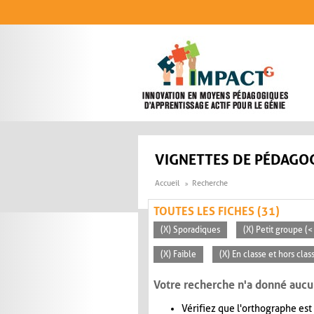
Aller au contenu principal
VIGNETTES DE PÉDAGOG
Accueil
Recherche
TOUTES LES FICHES (31)
(X) Sporadiques
(X) Petit groupe (<
(X) Faible
(X) En classe et hors clas
Votre recherche n'a donné aucu
Vérifiez que l'orthographe est