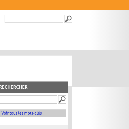
Recherche
FORMULAIRE DE
RECHERCHE
RECHERCHER
Voir tous les mots-clés