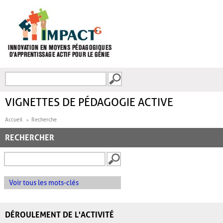
Aller au contenu principal
Recherche
FORMULAIRE DE
RECHERCHE
VIGNETTES DE PÉDAGOGIE ACTIVE
Accueil
Recherche
RECHERCHER
Voir tous les mots-clés
DÉROULEMENT DE L'ACTIVITÉ