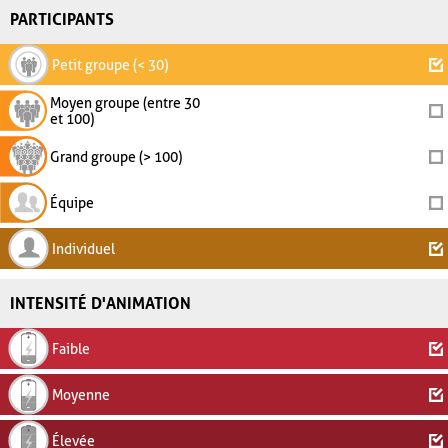
PARTICIPANTS
Petit groupe (< 30)
Moyen groupe (entre 30
et 100)
Grand groupe (> 100)
Équipe
Individuel
INTENSITÉ D'ANIMATION
Faible
Moyenne
Élevée