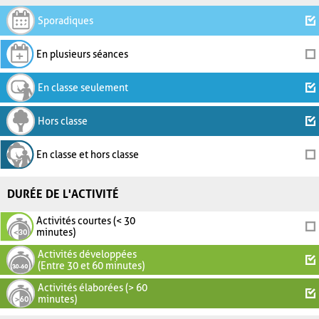
Sporadiques
En plusieurs séances
En classe seulement
Hors classe
En classe et hors classe
DURÉE DE L'ACTIVITÉ
Activités courtes (< 30
minutes)
Activités développées
(Entre 30 et 60 minutes)
Activités élaborées (> 60
minutes)