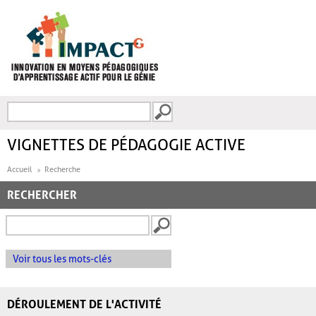
Aller au contenu principal
Recherche
FORMULAIRE DE
RECHERCHE
VIGNETTES DE PÉDAGOGIE ACTIVE
Accueil
Recherche
RECHERCHER
Voir tous les mots-clés
DÉROULEMENT DE L'ACTIVITÉ