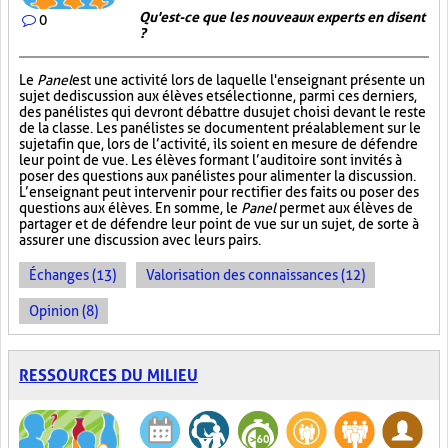
Qu'est-ce que les nouveaux experts en disent
0
?
Le
Panel
est une activité lors de laquelle l'enseignant présente un
sujet de discussion aux élèves et sélectionne, parmi ces derniers,
des panélistes qui devront débattre du sujet choisi devant le reste
de la classe. Les panélistes se documentent préalablement sur le
sujet afin que, lors de l’activité, ils soient en mesure de défendre
leur point de vue. Les élèves formant l’auditoire sont invités à
poser des questions aux panélistes pour alimenter la discussion.
L’enseignant peut intervenir pour rectifier des faits ou poser des
questions aux élèves. En somme, le
Panel
permet aux élèves de
partager et de défendre leur point de vue sur un sujet, de sorte à
assurer une discussion avec leurs pairs.
Échanges (13)
Valorisation des connaissances (12)
Opinion (8)
RESSOURCES DU MILIEU