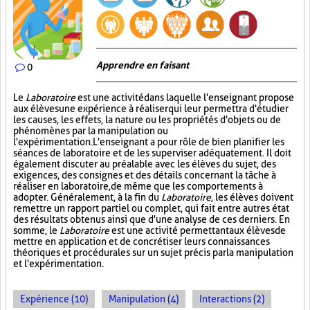
Apprendre en faisant
0
Le
Laboratoire
est une activité dans laquelle l'enseignant propose
aux élèves une expérience à réaliser qui leur permettra d'étudier
les causes, les effets, la nature ou les propriétés d'objets ou de
phénomènes par la manipulation ou
l'expérimentation. L'enseignant a pour rôle de bien planifier les
séances de laboratoire et de les superviser adéquatement. Il doit
également discuter au préalable avec les élèves du sujet, des
exigences, des consignes et des détails concernant la tâche à
réaliser en laboratoire, de même que les comportements à
adopter. Généralement, à la fin du
Laboratoire
, les élèves doivent
remettre un rapport partiel ou complet, qui fait entre autres état
des résultats obtenus ainsi que d'une analyse de ces derniers. En
somme, le
Laboratoire
est une activité permettant aux élèves de
mettre en application et de concrétiser leurs connaissances
théoriques et procédurales sur un sujet précis par la manipulation
et l'expérimentation.
Expérience (10)
Manipulation (4)
Interactions (2)