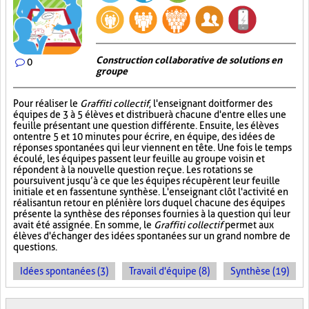
Construction collaborative de solutions en
0
groupe
Pour réaliser le
Graffiti collectif
, l'enseignant doit former des
équipes de 3 à 5 élèves et distribuer à chacune d'entre elles une
feuille présentant une question différente. Ensuite, les élèves
ont entre 5 et 10 minutes pour écrire, en équipe, des idées de
réponses spontanées qui leur viennent en tête. Une fois le temps
écoulé, les équipes passent leur feuille au groupe voisin et
répondent à la nouvelle question reçue. Les rotations se
poursuivent jusqu’à ce que les équipes récupèrent leur feuille
initiale et en fassent une synthèse. L'enseignant clôt l'activité en
réalisant un retour en plénière lors duquel chacune des équipes
présente la synthèse des réponses fournies à la question qui leur
avait été assignée. En somme, le
Graffiti collectif
permet aux
élèves d'échanger des idées spontanées sur un grand nombre de
questions.
Idées spontanées (3)
Travail d'équipe (8)
Synthèse (19)