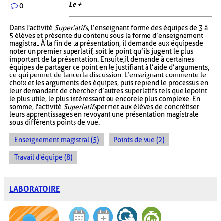
Le +
0
Dans l'activité
Superlatifs
, l’enseignant forme des équipes de 3 à
5 élèves et présente du contenu sous la forme d’enseignement
magistral. À la fin de la présentation, il demande aux équipes de
noter un premier superlatif, soit le point qu’ils jugent le plus
important de la présentation. Ensuite, il demande à certaines
équipes de partager ce point en le justifiant à l’aide d’arguments,
ce qui permet de lancer la discussion. L’enseignant commente le
choix et les arguments des équipes, puis reprend le processus en
leur demandant de chercher d’autres superlatifs tels que le point
le plus utile, le plus intéressant ou encore le plus complexe. En
somme, l'activité
Superlatifs
permet aux élèves de concrétiser
leurs apprentissages en revoyant une présentation magistrale
sous différents points de vue.
Enseignement magistral (5)
Points de vue (2)
Travail d'équipe (8)
LABORATOIRE