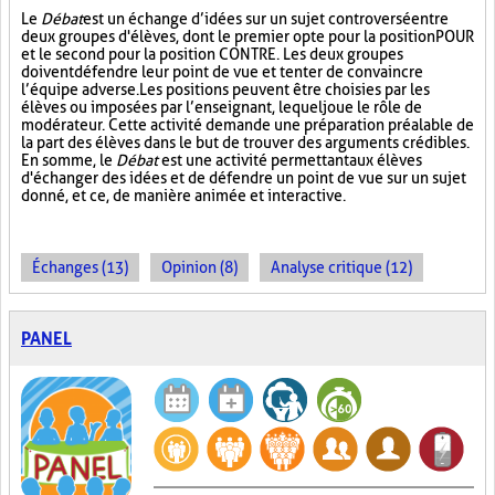
Le
Débat
est un échange d’idées sur un sujet controversé entre
deux groupes d'élèves, dont le premier opte pour la position POUR
et le second pour la position CONTRE. Les deux groupes
doivent défendre leur point de vue et tenter de convaincre
l’équipe adverse. Les positions peuvent être choisies par les
élèves ou imposées par l’enseignant, lequel joue le rôle de
modérateur. Cette activité demande une préparation préalable de
la part des élèves dans le but de trouver des arguments crédibles.
En somme, le
Débat
est une activité permettant aux élèves
d'échanger des idées et de défendre un point de vue sur un sujet
donné, et ce, de manière animée et interactive.
Échanges (13)
Opinion (8)
Analyse critique (12)
PANEL