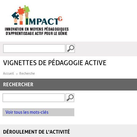
Aller au contenu principal
Recherche
FORMULAIRE DE
RECHERCHE
VIGNETTES DE PÉDAGOGIE ACTIVE
Accueil
Recherche
RECHERCHER
Voir tous les mots-clés
DÉROULEMENT DE L'ACTIVITÉ