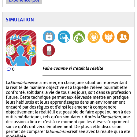
Expérience (10)
SIMULATION
Faire comme si c'était la réalité
0
La
Simulation
vise à recréer, en classe, une situation représentant
la réalité de manière objective et à laquelle l'élève pourrait être
confronté, soit dans la vie de tous les jours, soit dans sa profession
future. Cette technique permet aux élèves de mettre en pratique
leurs habiletés et leurs apprentissages dans un environnement
encadré par des règles et d'ainsi les amener à comprendre
objectivement la réalité. Il est possible de faire appel ou non à des
outils médiatiques, tels qu'un simulateur. Après la
Simulation
, une
discussion a lieu et c'est à ce moment que les élèves s'expriment
sur ce qu'ils ont vécu émotivement. De plus, cette discussion
permet de comparer la
Simulation
réalisée avec la réalité qui a été
modélisée.