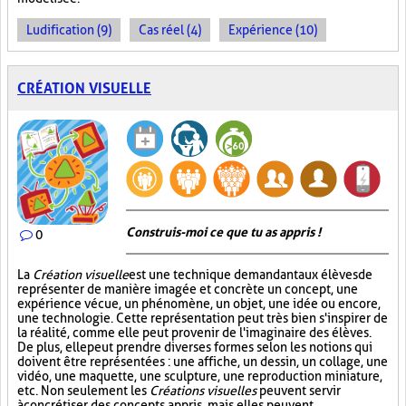
Ludification (9)
Cas réel (4)
Expérience (10)
CRÉATION VISUELLE
Construis-moi ce que tu as appris !
0
La
Création visuelle
est une technique demandant aux élèves de
représenter de manière imagée et concrète un concept, une
expérience vécue, un phénomène, un objet, une idée ou encore,
une technologie. Cette représentation peut très bien s'inspirer de
la réalité, comme elle peut provenir de l'imaginaire des élèves.
De plus, elle peut prendre diverses formes selon les notions qui
doivent être représentées : une affiche, un dessin, un collage, une
vidéo, une maquette, une sculpture, une reproduction miniature,
etc. Non seulement les
Créations visuelles
peuvent servir
à concrétiser des concepts appris, mais elles peuvent