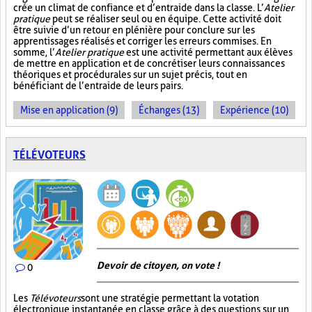
crée un climat de confiance et d’entraide dans la classe. L’
Atelier
pratique
peut se réaliser seul ou en équipe. Cette activité doit
être suivie d’un retour en plénière pour conclure sur les
apprentissages réalisés et corriger les erreurs commises. En
somme, l’
Atelier pratique
est une activité permettant aux élèves
de mettre en application et de concrétiser leurs connaissances
théoriques et procédurales sur un sujet précis, tout en
bénéficiant de l’entraide de leurs pairs.
Mise en application (9)
Échanges (13)
Expérience (10)
TÉLÉVOTEURS
Devoir de citoyen, on vote !
0
Les
Télévoteurs
sont une stratégie permettant la votation
électronique instantanée en classe grâce à des questions sur un