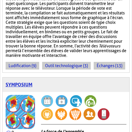
sujet quelconque. Les participants doivent transmettre leur
réponse avec le télévoteur. Lorsque la période de vote est
terminée, la compilation se fait automatiquement et les résultats
sont affichés immédiatement sous forme de graphique à l'écran.
Cette stratégie exige que les questions soient de type choix
multiples. Les élèves peuvent répondre à ces questions
individuellement, en binômes ou en petits groupes. Le fait de
travailler en équipe offre l'avantage de créer des discussions
entre les élèves et les incite à expliciter leur cheminement pour
trouver la bonne réponse. En somme, l'activité des
Télévoteurs
permet à l’ensemble des élèves de valider leurs apprentissages de
manière motivante et interactive.
Ludification (9)
Outil technologique (3)
Échanges (13)
SYMPOSIUM
La force de l'ensemble