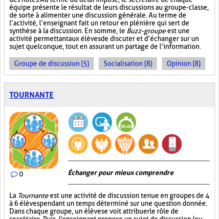
équipe présente le résultat de leurs discussions au groupe-classe,
de sorte à alimenter une discussion générale. Au terme de
l’activité, l’enseignant fait un retour en plénière qui sert de
synthèse à la discussion. En somme, le
Buzz-groupe
est une
activité permettant aux élèves de discuter et d’échanger sur un
sujet quelconque, tout en assurant un partage de l’information.
Groupe de discussion (5)
Socialisation (8)
Opinion (8)
TOURNANTE
Échanger pour mieux comprendre
0
La
Tournante
est une activité de discussion tenue en groupes de 4
à 6 élèves pendant un temps déterminé sur une question donnée.
Dans chaque groupe, un élève se voit attribuer le rôle de