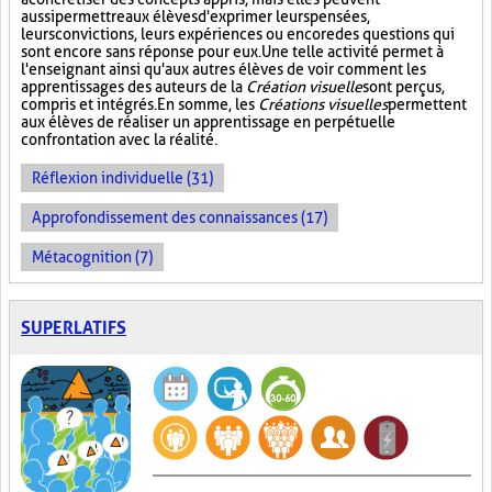
aussi permettre aux élèves d'exprimer leurs pensées,
leurs convictions, leurs expériences ou encore des questions qui
sont encore sans réponse pour eux. Une telle activité permet à
l'enseignant ainsi qu'aux autres élèves de voir comment les
apprentissages des auteurs de la
Création visuelle
sont perçus,
compris et intégrés. En somme, les
Créations visuelles
permettent
aux élèves de réaliser un apprentissage en perpétuelle
confrontation avec la réalité.
Réflexion individuelle (31)
Approfondissement des connaissances (17)
Métacognition (7)
SUPERLATIFS