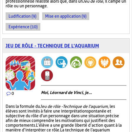
professionnelle réaliste alors que, dans un
Jeu de rôle
, il campe un
rôle ou un personnage.
Ludification (9)
Mise en application (9)
Expérience (10)
JEU DE RÔLE - TECHNIQUE DE L'AQUARIUM
Moi, Léornard de Vinci, je...
0
Dans la formule du
Jeu de rôle - Technique de l'aquarium
, les
élèves sont invités à faire une interprétation spontanée et
subjective du rôle d'un personnage dans une situation précise
afin de mieux comprendre les motivations qui justifient des
comportements. L’élève a une grande liberté d’action quant à la
manière d’interpréter ce rôle. La technique de l'aquarium