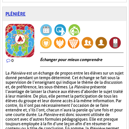
PLÉNIÈRE
Échanger pour mieux comprendre
0
La
Plénière
est un échange de propos entre les élèves sur un sujet
donné pendant un temps déterminé. Cet échange se fait sous la
supervision de l’enseignant qui indique le thème de la discussion
et, de préférence, les sous-thèmes. La
Plénière
présente
l’avantage de laisser la chance aux élèves d’aborder le sujet traité
à leur manière. De plus, elle permet la participation de tous les
élèves du groupe et leur donne accès à la même information. Par
contre, ils n’ont pas nécessairement l’occasion de se faire
entendre et, s’ils l’ont, chacun n’aura la parole qu’une fois et pour
une courte durée. La
Plénière
est donc souvent utilisée de
concert avec d’autres formules pédagogiques. Elle est presque
toujours employée à la fin d’une leçon afin d’en résumer le
contenu ou à titre de conclusion. En somme, la
Plénière
permet