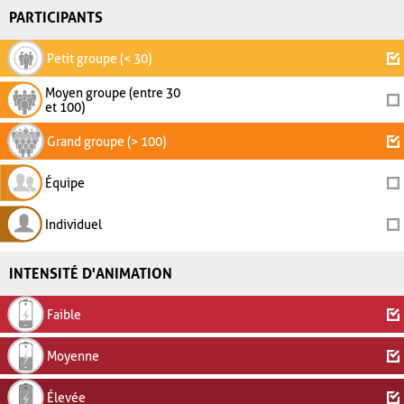
PARTICIPANTS
Petit groupe (< 30)
Moyen groupe (entre 30
et 100)
Grand groupe (> 100)
Équipe
Individuel
INTENSITÉ D'ANIMATION
Faible
Moyenne
Élevée