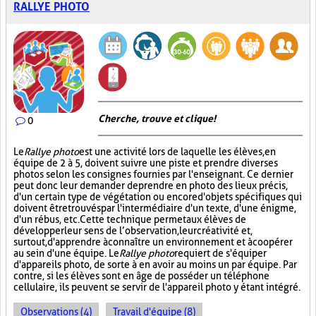
RALLYE PHOTO
Cherche, trouve et clique !
0
Le
Rallye photo
est une activité lors de laquelle les élèves, en
équipe de 2 à 5, doivent suivre une piste et prendre diverses
photos selon les consignes fournies par l'enseignant. Ce dernier
peut donc leur demander de prendre en photo des lieux précis,
d'un certain type de végétation ou encore d'objets spécifiques qui
doivent être trouvés par l'intermédiaire d'un texte, d'une énigme,
d'un rébus, etc. Cette technique permet aux élèves de
développer leur sens de l’observation, leur créativité et,
surtout, d'apprendre à connaître un environnement et à coopérer
au sein d'une équipe. Le
Rallye photo
requiert de s'équiper
d'appareils photo, de sorte à en avoir au moins un par équipe. Par
contre, si les élèves sont en âge de posséder un téléphone
cellulaire, ils peuvent se servir de l'appareil photo y étant intégré.
Observations (4)
Travail d'équipe (8)