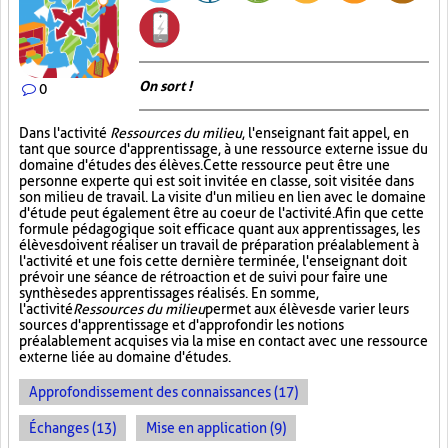
On sort !
0
Dans l'activité
Ressources du milieu
, l'enseignant fait appel, en
tant que source d'apprentissage, à une ressource externe issue du
domaine d'études des élèves. Cette ressource peut être une
personne experte qui est soit invitée en classe, soit visitée dans
son milieu de travail. La visite d'un milieu en lien avec le domaine
d'étude peut également être au coeur de l'activité. Afin que cette
formule pédagogique soit efficace quant aux apprentissages, les
élèves doivent réaliser un travail de préparation préalablement à
l'activité et une fois cette dernière terminée, l'enseignant doit
prévoir une séance de rétroaction et de suivi pour faire une
synthèse des apprentissages réalisés. En somme,
l'activité
Ressources du milieu
permet aux élèves de varier leurs
sources d'apprentissage et d'approfondir les notions
préalablement acquises via la mise en contact avec une ressource
externe liée au domaine d'études.
Approfondissement des connaissances (17)
Échanges (13)
Mise en application (9)