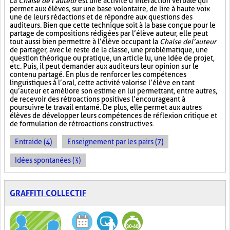
La
Chaise de l’auteur
est une activité d’interaction verbale qui
permet aux élèves, sur une base volontaire, de lire à haute voix
une de leurs rédactions et de répondre aux questions des
auditeurs. Bien que cette technique soit à la base conçue pour le
partage de compositions rédigées par l’élève auteur, elle peut
tout aussi bien permettre à l’élève occupant la
Chaise de l’auteur
de partager, avec le reste de la classe, une problématique, une
question théorique ou pratique, un article lu, une idée de projet,
etc. Puis, il peut demander aux auditeurs leur opinion sur le
contenu partagé. En plus de renforcer les compétences
linguistiques à l’oral, cette activité valorise l’élève en tant
qu’auteur et améliore son estime en lui permettant, entre autres,
de recevoir des rétroactions positives l’encourageant à
poursuivre le travail entamé. De plus, elle permet aux autres
élèves de développer leurs compétences de réflexion critique et
de formulation de rétroactions constructives.
Entraide (4)
Enseignement par les pairs (7)
Idées spontanées (3)
GRAFFITI COLLECTIF