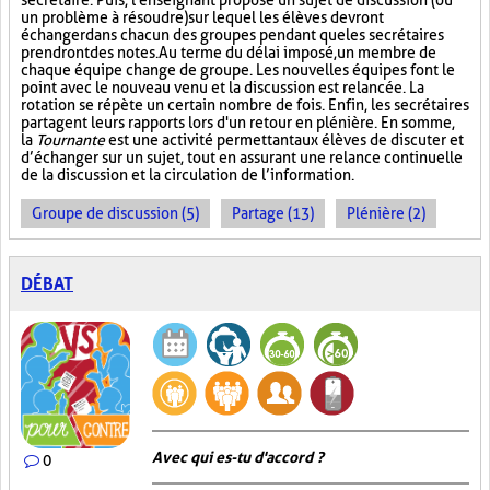
secrétaire. Puis, l'enseignant propose un sujet de discussion (ou
un problème à résoudre) sur lequel les élèves devront
échanger dans chacun des groupes pendant que les secrétaires
prendront des notes. Au terme du délai imposé, un membre de
chaque équipe change de groupe. Les nouvelles équipes font le
point avec le nouveau venu et la discussion est relancée. La
rotation se répète un certain nombre de fois. Enfin, les secrétaires
partagent leurs rapports lors d'un retour en plénière. En somme,
la
Tournante
est une activité permettant aux élèves de discuter et
d’échanger sur un sujet, tout en assurant une relance continuelle
de la discussion et la circulation de l’information.
Groupe de discussion (5)
Partage (13)
Plénière (2)
DÉBAT
Avec qui es-tu d'accord ?
0