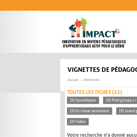
Aller au contenu principal
VIGNETTES DE PÉDAGOG
Accueil
Recherche
TOUTES LES FICHES (22)
(X) Sporadiques
(X) Petit groupe (<
(X) En classe seulement
(X) Grand 
(X) Faible
Votre recherche n'a donné aucu