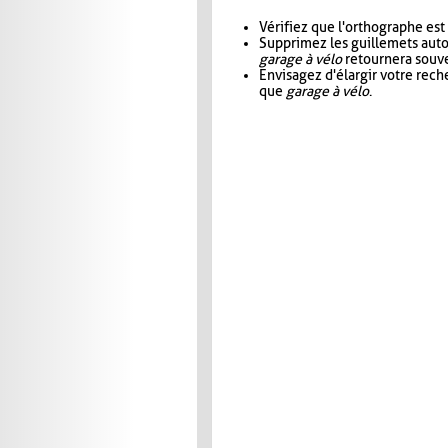
Vérifiez que l'orthographe est
Supprimez les guillemets aut
garage à vélo
retournera souve
Envisagez d'élargir votre rec
que
garage à vélo
.