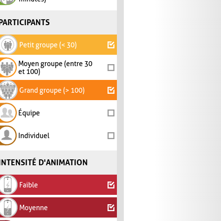
PARTICIPANTS
Petit groupe (< 30)
Moyen groupe (entre 30
et 100)
Grand groupe (> 100)
Équipe
Individuel
INTENSITÉ D'ANIMATION
Faible
Moyenne