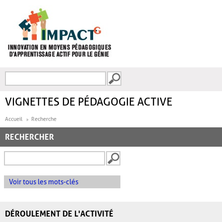
Aller au contenu principal
Recherche
FORMULAIRE DE
RECHERCHE
VIGNETTES DE PÉDAGOGIE ACTIVE
Accueil
Recherche
RECHERCHER
Voir tous les mots-clés
DÉROULEMENT DE L'ACTIVITÉ