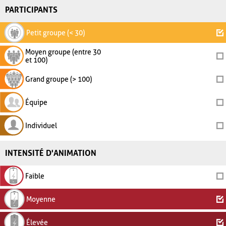
PARTICIPANTS
Petit groupe (< 30)
Moyen groupe (entre 30
et 100)
Grand groupe (> 100)
Équipe
Individuel
INTENSITÉ D'ANIMATION
Faible
Moyenne
Élevée