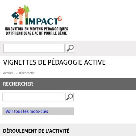
Aller au contenu principal
Recherche
FORMULAIRE DE
RECHERCHE
VIGNETTES DE PÉDAGOGIE ACTIVE
Accueil
Recherche
RECHERCHER
Voir tous les mots-clés
DÉROULEMENT DE L'ACTIVITÉ