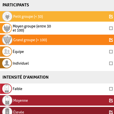
PARTICIPANTS
Petit groupe (< 30)
Moyen groupe (entre 30
et 100)
Grand groupe (> 100)
Équipe
Individuel
INTENSITÉ D'ANIMATION
Faible
Moyenne
Élevée