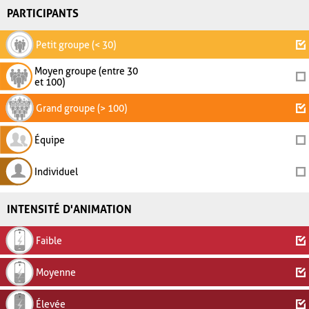
PARTICIPANTS
Petit groupe (< 30)
Moyen groupe (entre 30
et 100)
Grand groupe (> 100)
Équipe
Individuel
INTENSITÉ D'ANIMATION
Faible
Moyenne
Élevée