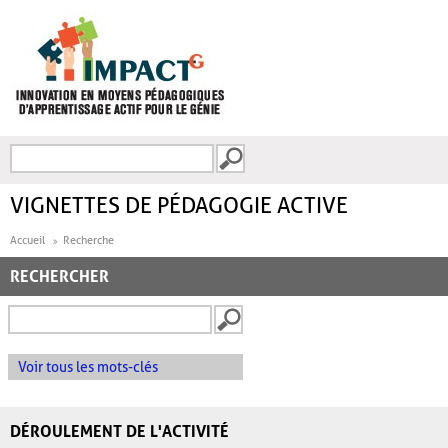
Aller au contenu principal
Recherche
FORMULAIRE DE
RECHERCHE
VIGNETTES DE PÉDAGOGIE ACTIVE
Accueil
Recherche
RECHERCHER
Voir tous les mots-clés
DÉROULEMENT DE L'ACTIVITÉ