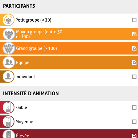
PARTICIPANTS
Petit groupe (< 30)
Moyen groupe (entre 30
et 100)
Grand groupe (> 100)
Équipe
Individuel
INTENSITÉ D'ANIMATION
Faible
Moyenne
Élevée