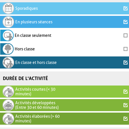
Sporadiques
En plusieurs séances
En classe seulement
Hors classe
En classe et hors classe
DURÉE DE L'ACTIVITÉ
Activités courtes (< 30
minutes)
Activités développées
(Entre 30 et 60 minutes)
Activités élaborées (> 60
minutes)