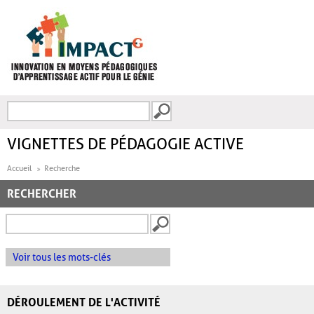
Aller au contenu principal
Recherche
FORMULAIRE DE
RECHERCHE
VIGNETTES DE PÉDAGOGIE ACTIVE
Accueil
Recherche
RECHERCHER
Voir tous les mots-clés
DÉROULEMENT DE L'ACTIVITÉ