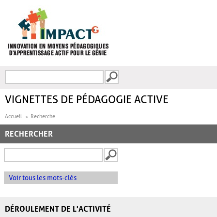
Aller au contenu principal
Recherche
FORMULAIRE DE
RECHERCHE
VIGNETTES DE PÉDAGOGIE ACTIVE
Accueil
Recherche
RECHERCHER
Voir tous les mots-clés
DÉROULEMENT DE L'ACTIVITÉ