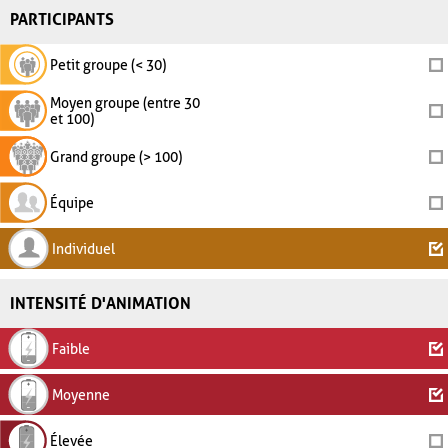
PARTICIPANTS
Petit groupe (< 30)
Moyen groupe (entre 30
et 100)
Grand groupe (> 100)
Équipe
Individuel
INTENSITÉ D'ANIMATION
Faible
Moyenne
Élevée