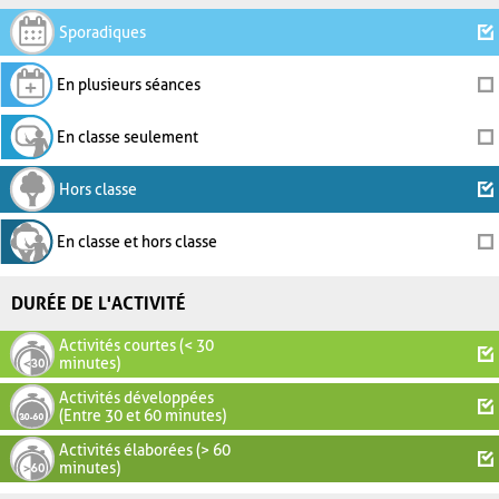
Sporadiques
En plusieurs séances
En classe seulement
Hors classe
En classe et hors classe
DURÉE DE L'ACTIVITÉ
Activités courtes (< 30
minutes)
Activités développées
(Entre 30 et 60 minutes)
Activités élaborées (> 60
minutes)