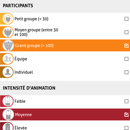
PARTICIPANTS
Petit groupe (< 30)
Moyen groupe (entre 30
et 100)
Grand groupe (> 100)
Équipe
Individuel
INTENSITÉ D'ANIMATION
Faible
Moyenne
Élevée