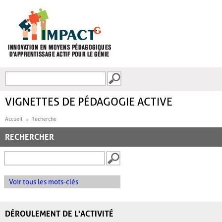
Aller au contenu principal
Recherche
FORMULAIRE DE
RECHERCHE
VIGNETTES DE PÉDAGOGIE ACTIVE
Accueil
Recherche
RECHERCHER
Voir tous les mots-clés
DÉROULEMENT DE L'ACTIVITÉ