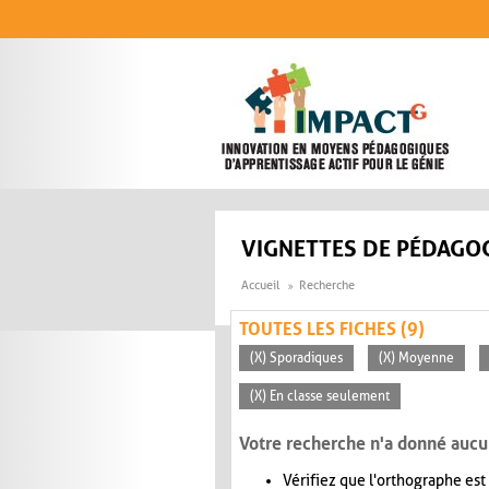
Aller au contenu principal
VIGNETTES DE PÉDAGOG
Accueil
Recherche
TOUTES LES FICHES (9)
(X) Sporadiques
(X) Moyenne
(X) En classe seulement
Votre recherche n'a donné aucu
Vérifiez que l'orthographe est