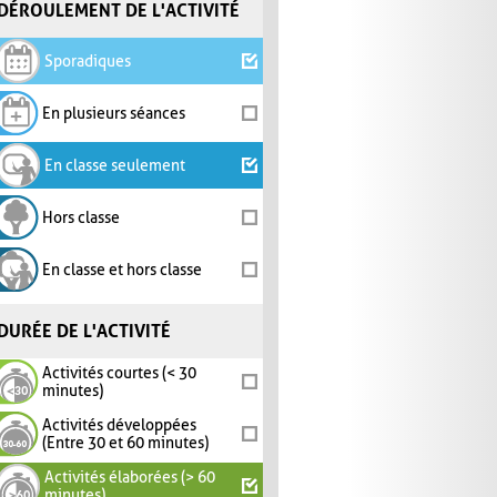
DÉROULEMENT DE L'ACTIVITÉ
Sporadiques
En plusieurs séances
En classe seulement
Hors classe
En classe et hors classe
DURÉE DE L'ACTIVITÉ
Activités courtes (< 30
minutes)
Activités développées
(Entre 30 et 60 minutes)
Activités élaborées (> 60
minutes)