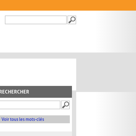
Recherche
FORMULAIRE DE
RECHERCHE
RECHERCHER
Voir tous les mots-clés