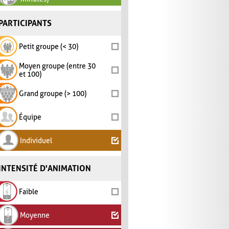
PARTICIPANTS
Petit groupe (< 30)
Moyen groupe (entre 30
et 100)
Grand groupe (> 100)
Équipe
Individuel
INTENSITÉ D'ANIMATION
Faible
Moyenne