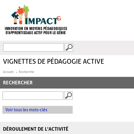
Aller au contenu principal
Recherche
FORMULAIRE DE
RECHERCHE
VIGNETTES DE PÉDAGOGIE ACTIVE
Accueil
Recherche
RECHERCHER
Voir tous les mots-clés
DÉROULEMENT DE L'ACTIVITÉ