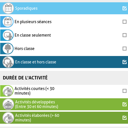
Sporadiques
En plusieurs séances
En classe seulement
Hors classe
En classe et hors classe
DURÉE DE L'ACTIVITÉ
Activités courtes (< 30
minutes)
Activités développées
(Entre 30 et 60 minutes)
Activités élaborées (> 60
minutes)