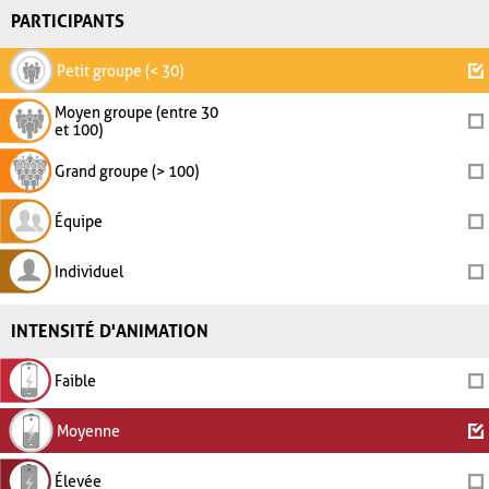
PARTICIPANTS
Petit groupe (< 30)
Moyen groupe (entre 30
et 100)
Grand groupe (> 100)
Équipe
Individuel
INTENSITÉ D'ANIMATION
Faible
Moyenne
Élevée