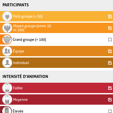
PARTICIPANTS
Petit groupe (< 30)
Moyen groupe (entre 30
et 100)
Grand groupe (> 100)
Équipe
Individuel
INTENSITÉ D'ANIMATION
Faible
Moyenne
Élevée