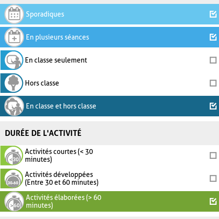
Sporadiques
En plusieurs séances
En classe seulement
Hors classe
En classe et hors classe
DURÉE DE L'ACTIVITÉ
Activités courtes (< 30
minutes)
Activités développées
(Entre 30 et 60 minutes)
Activités élaborées (> 60
minutes)