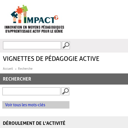
Aller au contenu principal
Recherche
FORMULAIRE DE
RECHERCHE
VIGNETTES DE PÉDAGOGIE ACTIVE
Accueil
Recherche
RECHERCHER
Voir tous les mots-clés
DÉROULEMENT DE L'ACTIVITÉ