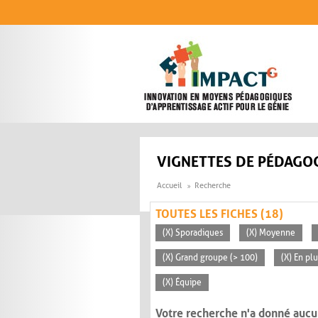
Aller au contenu principal
VIGNETTES DE PÉDAGOG
Accueil
Recherche
TOUTES LES FICHES (18)
(X) Sporadiques
(X) Moyenne
(X) Grand groupe (> 100)
(X) En pl
(X) Équipe
Votre recherche n'a donné aucu