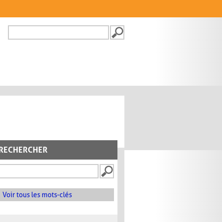
Recherche
FORMULAIRE DE
RECHERCHE
RECHERCHER
Voir tous les mots-clés