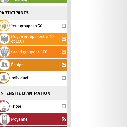
PARTICIPANTS
Petit groupe (< 30)
Moyen groupe (entre 30
et 100)
Grand groupe (> 100)
Équipe
Individuel
INTENSITÉ D'ANIMATION
Faible
Moyenne