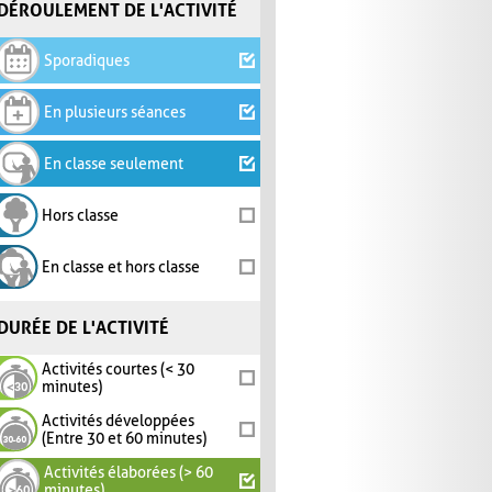
DÉROULEMENT DE L'ACTIVITÉ
Sporadiques
En plusieurs séances
En classe seulement
Hors classe
En classe et hors classe
DURÉE DE L'ACTIVITÉ
Activités courtes (< 30
minutes)
Activités développées
(Entre 30 et 60 minutes)
Activités élaborées (> 60
minutes)