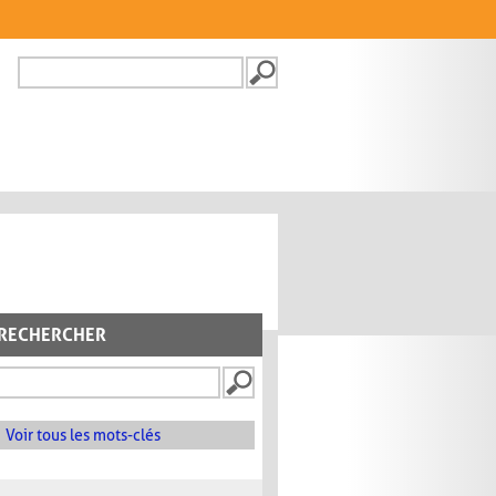
Recherche
FORMULAIRE DE
RECHERCHE
RECHERCHER
Voir tous les mots-clés