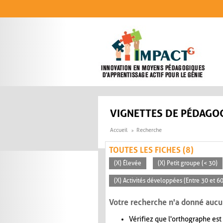
Aller au contenu principal
VIGNETTES DE PÉDAGOG
Accueil
Recherche
TOUTES LES FICHES (8)
(X) Élevée
(X) Petit groupe (< 30)
(X) Activités développées (Entre 30 et 6
Votre recherche n'a donné aucu
Vérifiez que l'orthographe est