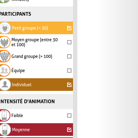
PARTICIPANTS
Petit groupe (< 30)
Moyen groupe (entre 30
et 100)
Grand groupe (> 100)
Équipe
Individuel
INTENSITÉ D'ANIMATION
Faible
Moyenne