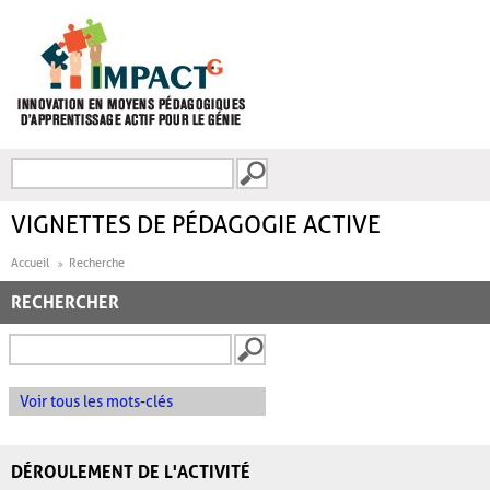
Aller au contenu principal
Recherche
FORMULAIRE DE
RECHERCHE
VIGNETTES DE PÉDAGOGIE ACTIVE
Accueil
Recherche
RECHERCHER
Voir tous les mots-clés
DÉROULEMENT DE L'ACTIVITÉ