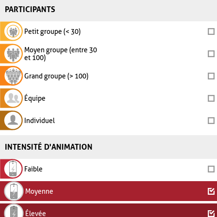
PARTICIPANTS
Petit groupe (< 30)
Moyen groupe (entre 30
et 100)
Grand groupe (> 100)
Équipe
Individuel
INTENSITÉ D'ANIMATION
Faible
Moyenne
Élevée