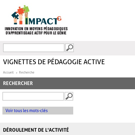
Aller au contenu principal
Recherche
FORMULAIRE DE
RECHERCHE
VIGNETTES DE PÉDAGOGIE ACTIVE
Accueil
Recherche
RECHERCHER
Voir tous les mots-clés
DÉROULEMENT DE L'ACTIVITÉ