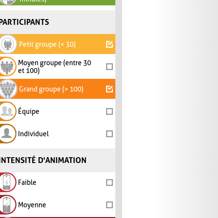
PARTICIPANTS
Petit groupe (< 30)
Moyen groupe (entre 30
et 100)
Grand groupe (> 100)
Équipe
Individuel
INTENSITÉ D'ANIMATION
Faible
Moyenne