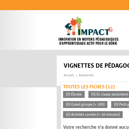
Aller au contenu principal
VIGNETTES DE PÉDAGOG
Accueil
Recherche
TOUTES LES FICHES (12)
(X) Élevée
(X) En classe seulement
(X) Grand groupe (> 100)
(X) Petit
(X) Activités courtes (< 30 minutes)
Votre recherche n'a donné aucu