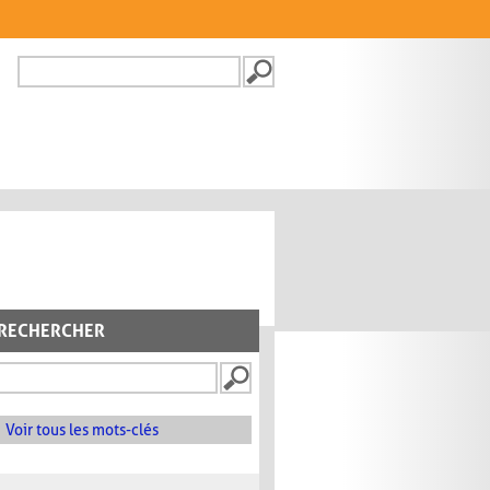
Recherche
FORMULAIRE DE
RECHERCHE
RECHERCHER
Voir tous les mots-clés