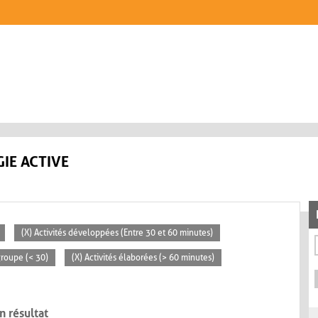
IE ACTIVE
(X) Activités développées (Entre 30 et 60 minutes)
 groupe (< 30)
(X) Activités élaborées (> 60 minutes)
n résultat