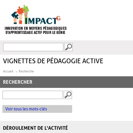
Aller au contenu principal
Recherche
FORMULAIRE DE
RECHERCHE
VIGNETTES DE PÉDAGOGIE ACTIVE
Accueil
Recherche
RECHERCHER
Voir tous les mots-clés
DÉROULEMENT DE L'ACTIVITÉ