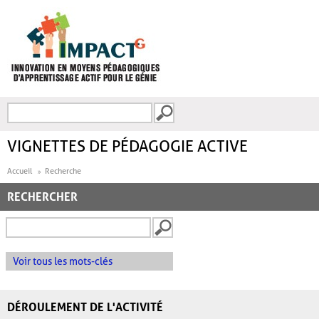
Aller au contenu principal
Recherche
FORMULAIRE DE
RECHERCHE
VIGNETTES DE PÉDAGOGIE ACTIVE
Accueil
Recherche
RECHERCHER
Voir tous les mots-clés
DÉROULEMENT DE L'ACTIVITÉ