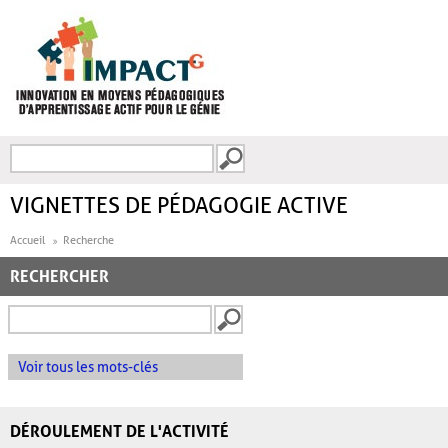
Aller au contenu principal
Recherche
FORMULAIRE DE
RECHERCHE
VIGNETTES DE PÉDAGOGIE ACTIVE
Accueil
Recherche
RECHERCHER
Voir tous les mots-clés
DÉROULEMENT DE L'ACTIVITÉ