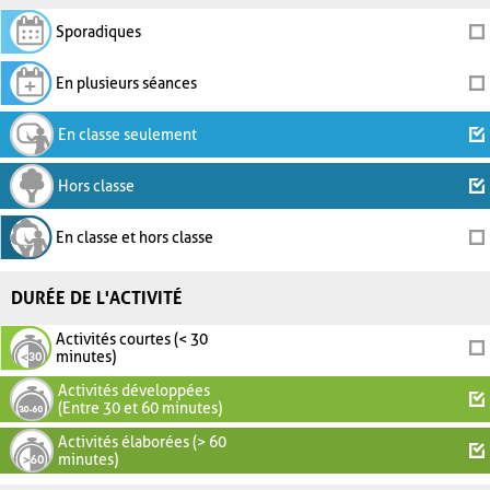
Sporadiques
En plusieurs séances
En classe seulement
Hors classe
En classe et hors classe
DURÉE DE L'ACTIVITÉ
Activités courtes (< 30
minutes)
Activités développées
(Entre 30 et 60 minutes)
Activités élaborées (> 60
minutes)