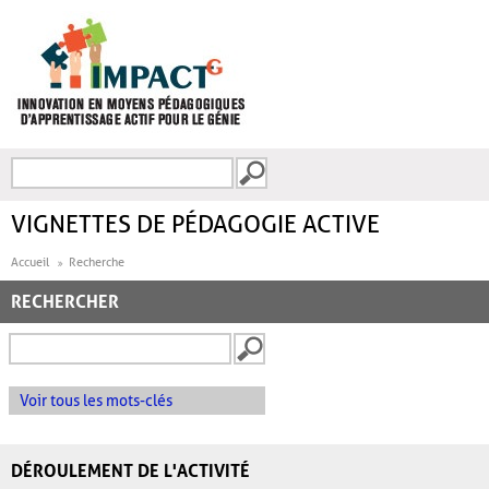
Aller au contenu principal
Recherche
FORMULAIRE DE
RECHERCHE
VIGNETTES DE PÉDAGOGIE ACTIVE
Accueil
Recherche
RECHERCHER
Voir tous les mots-clés
DÉROULEMENT DE L'ACTIVITÉ