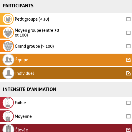
PARTICIPANTS
Petit groupe (< 30)
Moyen groupe (entre 30
et 100)
Grand groupe (> 100)
Équipe
Individuel
INTENSITÉ D'ANIMATION
Faible
Moyenne
Élevée