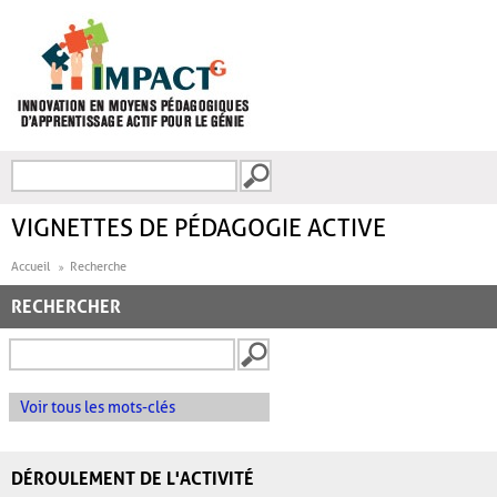
Aller au contenu principal
Recherche
FORMULAIRE DE
RECHERCHE
VIGNETTES DE PÉDAGOGIE ACTIVE
Accueil
Recherche
RECHERCHER
Voir tous les mots-clés
DÉROULEMENT DE L'ACTIVITÉ