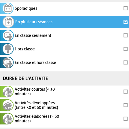
Sporadiques
En plusieurs séances
En classe seulement
Hors classe
En classe et hors classe
DURÉE DE L'ACTIVITÉ
Activités courtes (< 30
minutes)
Activités développées
(Entre 30 et 60 minutes)
Activités élaborées (> 60
minutes)