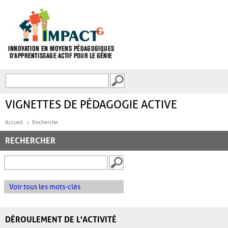
Aller au contenu principal
Recherche
FORMULAIRE DE
RECHERCHE
VIGNETTES DE PÉDAGOGIE ACTIVE
Accueil
Recherche
RECHERCHER
Voir tous les mots-clés
DÉROULEMENT DE L'ACTIVITÉ