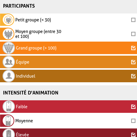
PARTICIPANTS
Petit groupe (< 30)
Moyen groupe (entre 30
et 100)
Grand groupe (> 100)
Équipe
Individuel
INTENSITÉ D'ANIMATION
Faible
Moyenne
Élevée