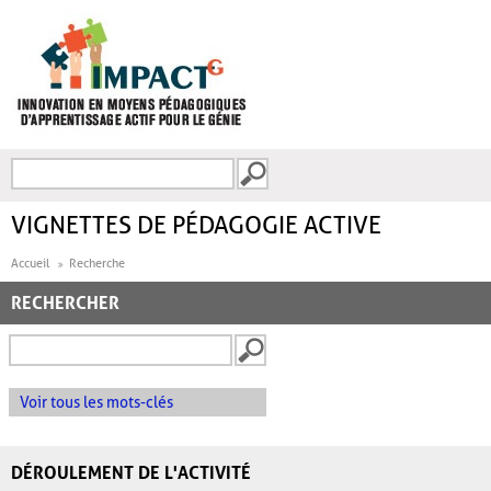
Aller au contenu principal
Recherche
FORMULAIRE DE
RECHERCHE
VIGNETTES DE PÉDAGOGIE ACTIVE
Accueil
Recherche
RECHERCHER
Voir tous les mots-clés
DÉROULEMENT DE L'ACTIVITÉ