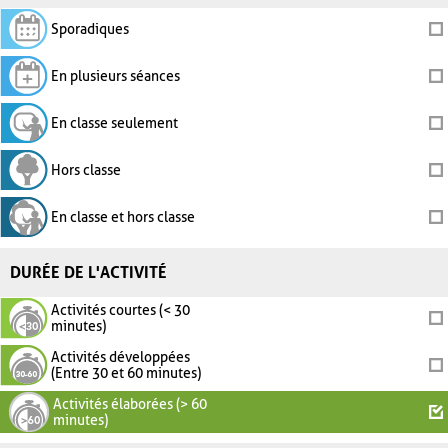
Sporadiques
En plusieurs séances
En classe seulement
Hors classe
En classe et hors classe
DURÉE DE L'ACTIVITÉ
Activités courtes (< 30
minutes)
Activités développées
(Entre 30 et 60 minutes)
Activités élaborées (> 60
minutes)