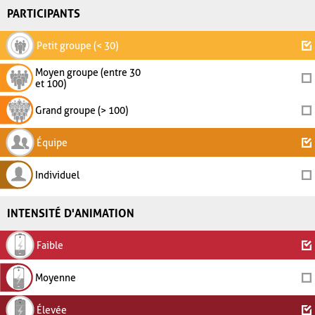
PARTICIPANTS
Petit groupe (< 30)
Moyen groupe (entre 30
et 100)
Grand groupe (> 100)
Équipe
Individuel
INTENSITÉ D'ANIMATION
Faible
Moyenne
Élevée