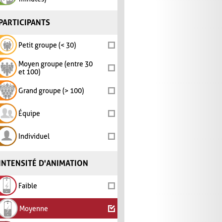
PARTICIPANTS
Petit groupe (< 30)
Moyen groupe (entre 30
et 100)
Grand groupe (> 100)
Équipe
Individuel
INTENSITÉ D'ANIMATION
Faible
Moyenne