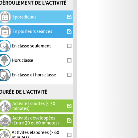
DÉROULEMENT DE L'ACTIVITÉ
Sporadiques
En plusieurs séances
En classe seulement
Hors classe
En classe et hors classe
DURÉE DE L'ACTIVITÉ
Activités courtes (< 30
minutes)
Activités développées
(Entre 30 et 60 minutes)
Activités élaborées (> 60
minutes)