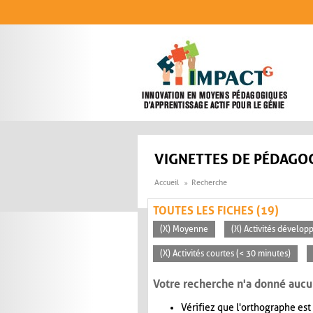
Aller au contenu principal
VIGNETTES DE PÉDAGOG
Accueil
Recherche
TOUTES LES FICHES (19)
(X) Moyenne
(X) Activités dévelop
(X) Activités courtes (< 30 minutes)
Votre recherche n'a donné aucu
Vérifiez que l'orthographe est