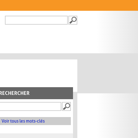
Recherche
FORMULAIRE DE
RECHERCHE
RECHERCHER
Voir tous les mots-clés