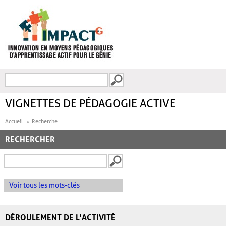
Aller au contenu principal
Recherche
FORMULAIRE DE
RECHERCHE
VIGNETTES DE PÉDAGOGIE ACTIVE
Accueil
Recherche
RECHERCHER
Voir tous les mots-clés
DÉROULEMENT DE L'ACTIVITÉ