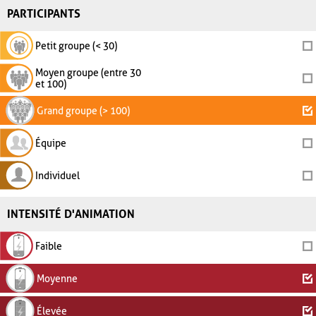
PARTICIPANTS
Petit groupe (< 30)
Moyen groupe (entre 30
et 100)
Grand groupe (> 100)
Équipe
Individuel
INTENSITÉ D'ANIMATION
Faible
Moyenne
Élevée