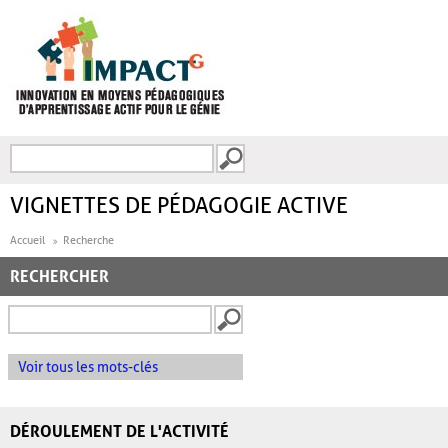
Aller au contenu principal
Recherche
FORMULAIRE DE
RECHERCHE
VIGNETTES DE PÉDAGOGIE ACTIVE
Accueil
Recherche
RECHERCHER
Voir tous les mots-clés
DÉROULEMENT DE L'ACTIVITÉ