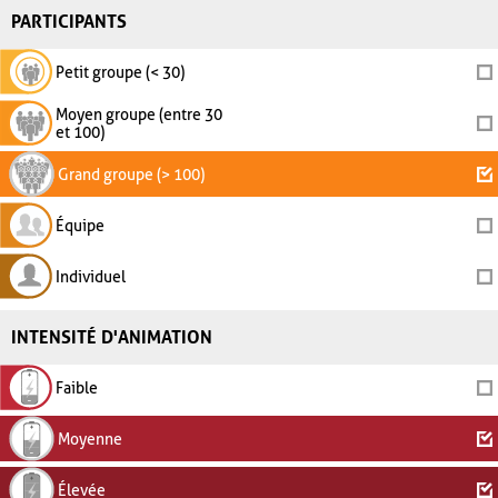
PARTICIPANTS
Petit groupe (< 30)
Moyen groupe (entre 30
et 100)
Grand groupe (> 100)
Équipe
Individuel
INTENSITÉ D'ANIMATION
Faible
Moyenne
Élevée