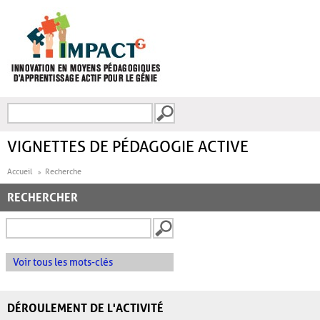
Aller au contenu principal
Recherche
FORMULAIRE DE
RECHERCHE
VIGNETTES DE PÉDAGOGIE ACTIVE
Accueil
Recherche
RECHERCHER
Voir tous les mots-clés
DÉROULEMENT DE L'ACTIVITÉ