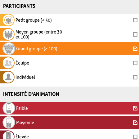
PARTICIPANTS
Petit groupe (< 30)
Moyen groupe (entre 30
et 100)
Grand groupe (> 100)
Équipe
Individuel
INTENSITÉ D'ANIMATION
Faible
Moyenne
Élevée