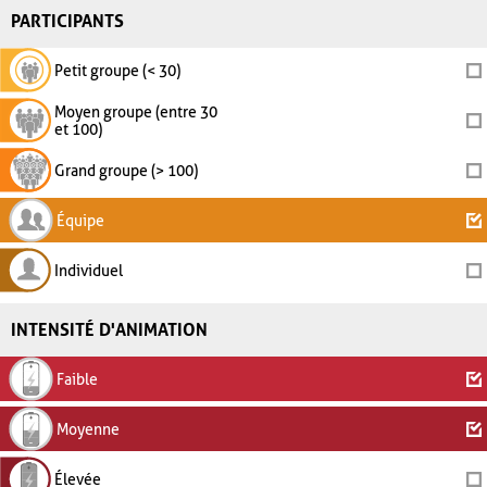
PARTICIPANTS
Petit groupe (< 30)
Moyen groupe (entre 30
et 100)
Grand groupe (> 100)
Équipe
Individuel
INTENSITÉ D'ANIMATION
Faible
Moyenne
Élevée