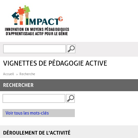
Aller au contenu principal
Recherche
FORMULAIRE DE
RECHERCHE
VIGNETTES DE PÉDAGOGIE ACTIVE
Accueil
Recherche
RECHERCHER
Voir tous les mots-clés
DÉROULEMENT DE L'ACTIVITÉ