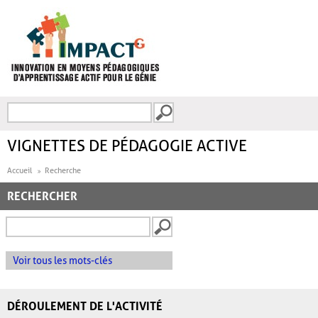
Aller au contenu principal
Recherche
FORMULAIRE DE
RECHERCHE
VIGNETTES DE PÉDAGOGIE ACTIVE
Accueil
Recherche
RECHERCHER
Voir tous les mots-clés
DÉROULEMENT DE L'ACTIVITÉ