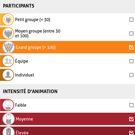
PARTICIPANTS
Petit groupe (< 30)
Moyen groupe (entre 30
et 100)
Grand groupe (> 100)
Équipe
Individuel
INTENSITÉ D'ANIMATION
Faible
Moyenne
Élevée