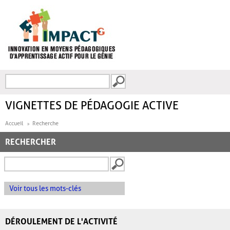
Aller au contenu principal
Recherche
FORMULAIRE DE
RECHERCHE
VIGNETTES DE PÉDAGOGIE ACTIVE
Accueil
Recherche
RECHERCHER
Voir tous les mots-clés
DÉROULEMENT DE L'ACTIVITÉ