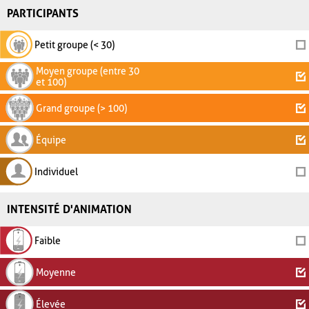
PARTICIPANTS
Petit groupe (< 30)
Moyen groupe (entre 30
et 100)
Grand groupe (> 100)
Équipe
Individuel
INTENSITÉ D'ANIMATION
Faible
Moyenne
Élevée