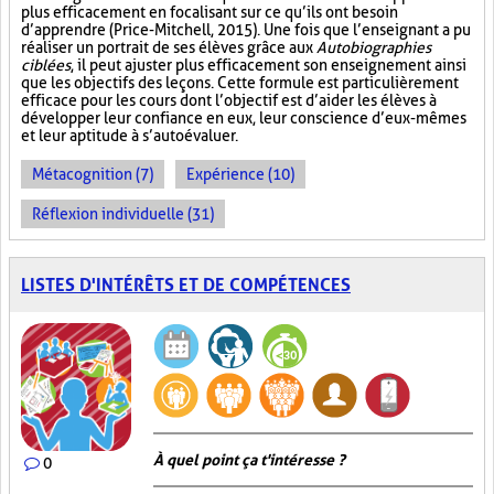
plus efficacement en focalisant sur ce qu’ils ont besoin
d’apprendre (Price-Mitchell, 2015). Une fois que l’enseignant a pu
réaliser un portrait de ses élèves grâce aux
Autobiographies
ciblées
, il peut ajuster plus efficacement son enseignement ainsi
que les objectifs des leçons. Cette formule est particulièrement
efficace pour les cours dont l’objectif est d’aider les élèves à
développer leur confiance en eux, leur conscience d’eux-mêmes
et leur aptitude à s’autoévaluer.
Métacognition (7)
Expérience (10)
Réflexion individuelle (31)
LISTES D'INTÉRÊTS ET DE COMPÉTENCES
À quel point ça t'intéresse ?
0