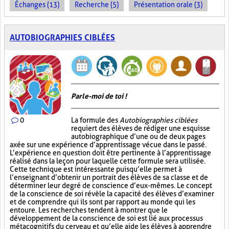
Échanges (13)
Recherche (5)
Présentation orale (3)
AUTOBIOGRAPHIES CIBLÉES
Parle-moi de toi !
0
La formule des
Autobiographies ciblées
requiert des élèves de rédiger une esquisse
autobiographique d’une ou de deux pages
axée sur une expérience d’apprentissage vécue dans le passé.
L’expérience en question doit être pertinente à l’apprentissage
réalisé dans la leçon pour laquelle cette formule sera utilisée.
Cette technique est intéressante puisqu’elle permet à
l’enseignant d’obtenir un portrait des élèves de sa classe et de
déterminer leur degré de conscience d’eux-mêmes. Le concept
de la conscience de soi révèle la capacité des élèves d’examiner
et de comprendre qui ils sont par rapport au monde qui les
entoure. Les recherches tendent à montrer que le
développement de la conscience de soi est lié aux processus
métacognitifs du cerveau et qu’elle aide les élèves à apprendre