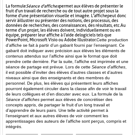
La formule
Séance d'affiches
permet aux élèves de présenter le
fruit d'un travail de recherche ou de tout autre projet sous la
forme d'une présentation visuelle et imagée. L'affiche
peut donc
servir à illustrer ou présenter des notions, des processus, des
données de recherches, des connaissances, des résultats, etc. Au
terme d'un projet, les élèves doivent, individuellement ou en
équipe, préparer leur affiche à l'aide de logiciels tels que
PowerPoint, Microsoft Visio ou Adobe Illustrator.
Cette production
d’affiche se fait à partir d’un gabarit fourni par l’enseignant. Ce
gabarit doit indiquer avec précision aux élèves les éléments de
contenus attendus sur l’affiche ainsi que le format que doit
prendre cette dernière. Par la suite, l’affiche est imprimée et une
séance de partage est prévue. Lors de cette
Séance d’affiches
,
il est possible d’inviter des élèves d’autres classes et d’autres
niveaux ainsi que des enseignants et des membres du
personnel. De plus, les élèves qui présentent leurs affiches
pourront également circuler dans la classe afin de voir le travail
de leurs collègues et d’en discuter avec eux. La formule de la
Séance d’affiches
permet aux élèves de concrétiser des
concepts appris, de partager le fruit
d’un long travail et
d’apprendre de leurs pairs. Une telle activité permet à
l’enseignant et aux autres élèves de voir comment les
apprentissages des auteurs de l’affiche sont perçus, compris et
intégrés.