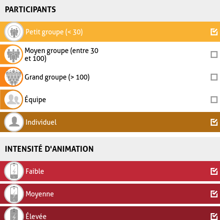
PARTICIPANTS
Petit groupe (< 30)
Moyen groupe (entre 30
et 100)
Grand groupe (> 100)
Équipe
Individuel
INTENSITÉ D'ANIMATION
Faible
Moyenne
Élevée