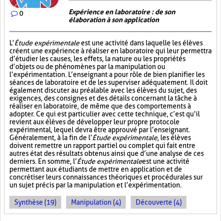
Expérience en laboratoire : de son
0
élaboration à son application
L’
Étude expérimentale
est une activité dans laquelle les élèves
créent une expérience à réaliser en laboratoire qui leur permettra
d’étudier les causes, les effets, la nature ou les propriétés
d’objets ou de phénomènes par la manipulation ou
l’expérimentation. L’enseignant a pour rôle de bien planifier les
séances de laboratoire et de les superviser adéquatement. Il doit
également discuter au préalable avec les élèves du sujet, des
exigences, des consignes et des détails concernant la tâche à
réaliser en laboratoire, de même que des comportements à
adopter. Ce qui est particulier avec cette technique, c’est qu’il
revient aux élèves de développer leur propre protocole
expérimental, lequel devra être approuvé par l’enseignant.
Généralement, à la fin de l’
Étude expérimentale
, les élèves
doivent remettre un rapport partiel ou complet qui fait entre
autres état des résultats obtenus ainsi que d’une analyse de ces
derniers. En somme, l’
Étude expérimentale
est une activité
permettant aux étudiants de mettre en application et de
concrétiser leurs connaissances théoriques et procédurales sur
un sujet précis par la manipulation et l’expérimentation.
Synthèse (19)
Manipulation (4)
Découverte (4)