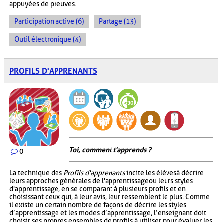
appuyées de preuves.
Participation active (6)
Partage (13)
Outil électronique (4)
PROFILS D'APPRENANTS
Toi, comment t'apprends ?
0
La technique des
Profils d'apprenants
incite les élèves à décrire
leurs approches générales de l'apprentissage ou leurs styles
d'apprentissage, en se comparant à plusieurs profils et en
choisissant ceux qui, à leur avis, leur ressemblent le plus. Comme
il existe un certain nombre de façons de décrire les styles
d’apprentissage et les modes d’apprentissage, l’enseignant doit
choisir ses propres ensembles de profils à utiliser pour évaluer les