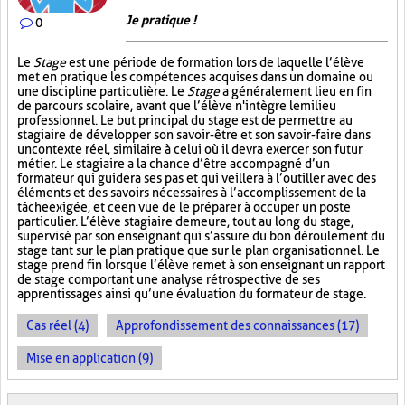
Je pratique !
0
Le
Stage
est une période de formation lors de laquelle l’élève
met en pratique les compétences acquises dans un domaine ou
une discipline particulière. Le
Stage
a généralement lieu en fin
de parcours scolaire, avant que l’élève n'intègre le milieu
professionnel. Le but principal du stage est de permettre au
stagiaire de développer son savoir-être et son savoir-faire dans
un contexte réel, similaire à celui où il devra exercer son futur
métier. Le stagiaire a la chance d’être accompagné d’un
formateur qui guidera ses pas et qui veillera à l’outiller avec des
éléments et des savoirs nécessaires à l’accomplissement de la
tâche exigée, et ce en vue de le préparer à occuper un poste
particulier. L’élève stagiaire demeure, tout au long du stage,
supervisé par son enseignant qui s’assure du bon déroulement du
stage tant sur le plan pratique que sur le plan organisationnel. Le
stage prend fin lorsque l’élève remet à son enseignant un rapport
de stage comportant une analyse rétrospective de ses
apprentissages ainsi qu’une évaluation du formateur de stage.
Cas réel (4)
Approfondissement des connaissances (17)
Mise en application (9)