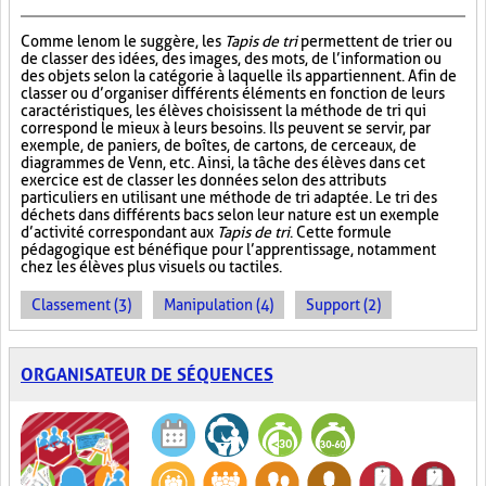
Comme le nom le suggère, les
Tapis de tri
permettent de trier ou
de classer des idées, des images, des mots, de l’information ou
des objets selon la catégorie à laquelle ils appartiennent. Afin de
classer ou d’organiser différents éléments en fonction de leurs
caractéristiques, les élèves choisissent la méthode de tri qui
correspond le mieux à leurs besoins. Ils peuvent se servir, par
exemple, de paniers, de boîtes, de cartons, de cerceaux, de
diagrammes de Venn, etc. Ainsi, la tâche des élèves dans cet
exercice est de classer les données selon des attributs
particuliers en utilisant une méthode de tri adaptée. Le tri des
déchets dans différents bacs selon leur nature est un exemple
d’activité correspondant aux
Tapis de tri
. Cette formule
pédagogique est bénéfique pour l’apprentissage, notamment
chez les élèves plus visuels ou tactiles.
Classement (3)
Manipulation (4)
Support (2)
ORGANISATEUR DE SÉQUENCES