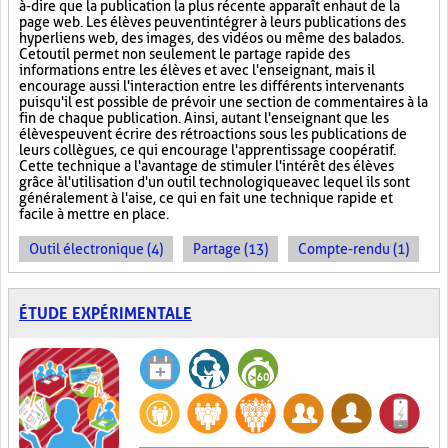
à-dire que la publication la plus récente apparaît en haut de la
page web. Les élèves peuvent intégrer à leurs publications des
hyperliens web, des images, des vidéos ou même des balados.
Cet outil permet non seulement le partage rapide des
informations entre les élèves et avec l'enseignant, mais il
encourage aussi l'interaction entre les différents intervenants
puisqu'il est possible de prévoir une section de commentaires à la
fin de chaque publication. Ainsi, autant l'enseignant que les
élèves peuvent écrire des rétroactions sous les publications de
leurs collègues, ce qui encourage l'apprentissage coopératif.
Cette technique a l'avantage de stimuler l'intérêt des élèves
grâce à l'utilisation d'un outil technologique avec lequel ils sont
généralement à l'aise, ce qui en fait une technique rapide et
facile à mettre en place.
Outil électronique (4)
Partage (13)
Compte-rendu (1)
ÉTUDE EXPÉRIMENTALE