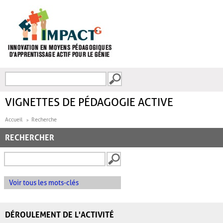
Aller au contenu principal
Recherche
FORMULAIRE DE
RECHERCHE
VIGNETTES DE PÉDAGOGIE ACTIVE
Accueil
Recherche
RECHERCHER
Voir tous les mots-clés
DÉROULEMENT DE L'ACTIVITÉ