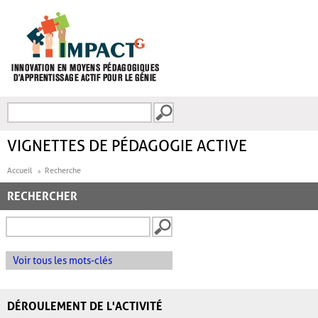
Aller au contenu principal
Recherche
FORMULAIRE DE
RECHERCHE
VIGNETTES DE PÉDAGOGIE ACTIVE
Accueil
Recherche
RECHERCHER
Voir tous les mots-clés
DÉROULEMENT DE L'ACTIVITÉ