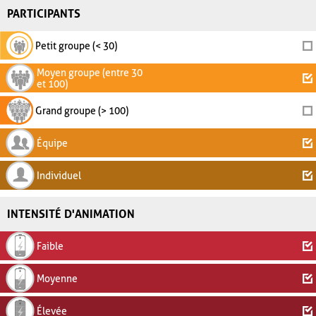
PARTICIPANTS
Petit groupe (< 30)
Moyen groupe (entre 30
et 100)
Grand groupe (> 100)
Équipe
Individuel
INTENSITÉ D'ANIMATION
Faible
Moyenne
Élevée