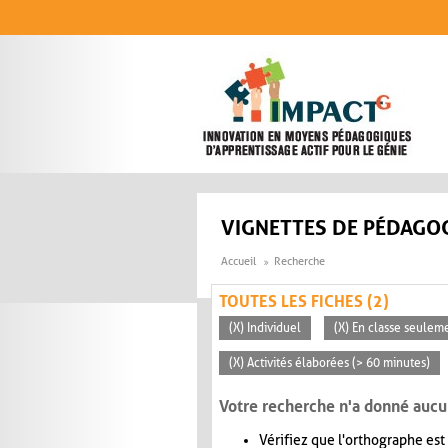
Aller au contenu principal
VIGNETTES DE PÉDAGOG
Accueil
Recherche
TOUTES LES FICHES (2)
(X) Individuel
(X) En classe seulem
(X) Activités élaborées (> 60 minutes)
Votre recherche n'a donné aucu
Vérifiez que l'orthographe est