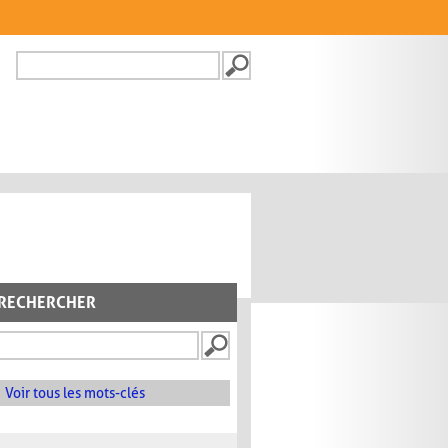
Recherche
FORMULAIRE DE
RECHERCHE
RECHERCHER
Voir tous les mots-clés