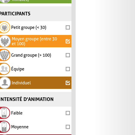
PARTICIPANTS
Petit groupe (< 30)
Moyen groupe (entre 30
et 100)
Grand groupe (> 100)
Équipe
Individuel
INTENSITÉ D'ANIMATION
Faible
Moyenne