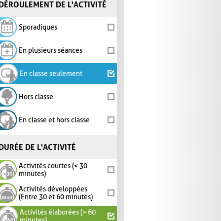
DÉROULEMENT DE L'ACTIVITÉ
Sporadiques
En plusieurs séances
En classe seulement
Hors classe
En classe et hors classe
DURÉE DE L'ACTIVITÉ
Activités courtes (< 30
minutes)
Activités développées
(Entre 30 et 60 minutes)
Activités élaborées (> 60
minutes)