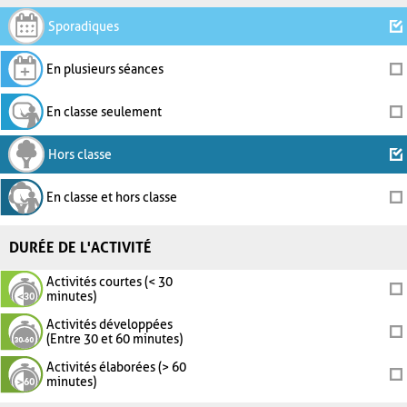
Sporadiques
En plusieurs séances
En classe seulement
Hors classe
En classe et hors classe
DURÉE DE L'ACTIVITÉ
Activités courtes (< 30
minutes)
Activités développées
(Entre 30 et 60 minutes)
Activités élaborées (> 60
minutes)