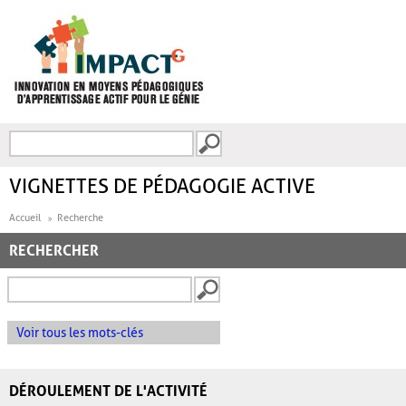
Aller au contenu principal
Recherche
FORMULAIRE DE
RECHERCHE
VIGNETTES DE PÉDAGOGIE ACTIVE
Accueil
Recherche
RECHERCHER
Voir tous les mots-clés
DÉROULEMENT DE L'ACTIVITÉ