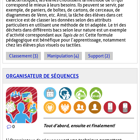
caractéristiques, les élèves choisissent la méthode de tri qui
correspond le mieux à leurs besoins. Ils peuvent se servir, par
exemple, de paniers, de boîtes, de cartons, de cerceaux, de
diagrammes de Venn, etc. Ainsi, la tâche des élèves dans cet
exercice est de classer les données selon des attributs
particuliers en utilisant une méthode de tri adaptée. Le tri des
déchets dans différents bacs selon leur nature est un exemple
d’activité correspondant aux
Tapis de tri
. Cette formule
pédagogique est bénéfique pour l’apprentissage, notamment
chez les élèves plus visuels ou tactiles.
Classement (3)
Manipulation (4)
Support (2)
ORGANISATEUR DE SÉQUENCES
Tout d’abord, ensuite et finalement!
0