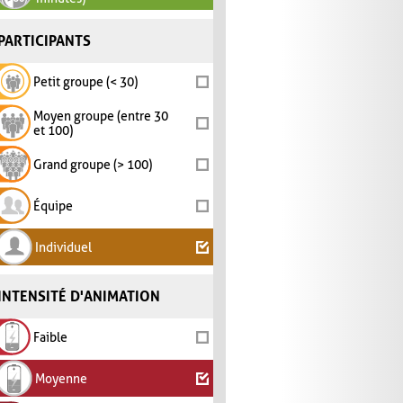
PARTICIPANTS
Petit groupe (< 30)
Moyen groupe (entre 30
et 100)
Grand groupe (> 100)
Équipe
Individuel
INTENSITÉ D'ANIMATION
Faible
Moyenne