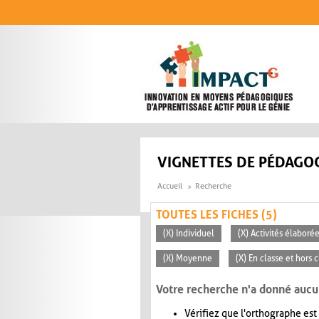
Aller au contenu principal
VIGNETTES DE PÉDAGOG
Accueil
Recherche
TOUTES LES FICHES (5)
(X) Individuel
(X) Activités élaboré
(X) Moyenne
(X) En classe et hors 
Votre recherche n'a donné aucu
Vérifiez que l'orthographe est