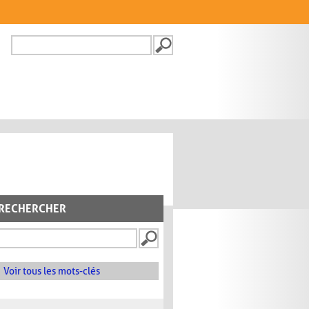
Recherche
FORMULAIRE DE
RECHERCHE
RECHERCHER
Voir tous les mots-clés