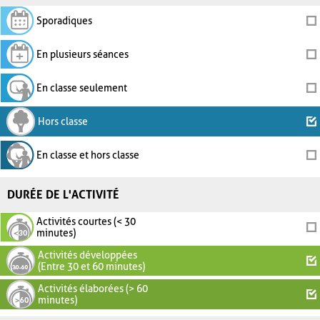
Sporadiques
En plusieurs séances
En classe seulement
Hors classe
En classe et hors classe
DURÉE DE L'ACTIVITÉ
Activités courtes (< 30
minutes)
Activités développées
(Entre 30 et 60 minutes)
Activités élaborées (> 60
minutes)