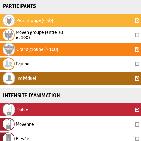
PARTICIPANTS
Petit groupe (< 30)
Moyen groupe (entre 30
et 100)
Grand groupe (> 100)
Équipe
Individuel
INTENSITÉ D'ANIMATION
Faible
Moyenne
Élevée