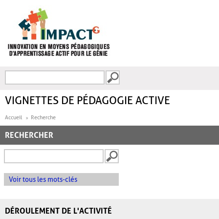
Aller au contenu principal
Recherche
FORMULAIRE DE
RECHERCHE
VIGNETTES DE PÉDAGOGIE ACTIVE
Accueil
Recherche
RECHERCHER
Voir tous les mots-clés
DÉROULEMENT DE L'ACTIVITÉ