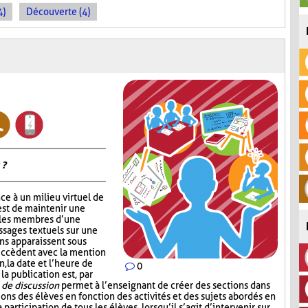
4)
Découverte (4)
 ?
ce à un milieu virtuel de
est de maintenir une
 les membres d’une
ssages textuels sur une
ons apparaissent sous
succèdent avec la mention
, la date et l’heure de
0
 la publication est, par
de discussion
permet à l’enseignant de créer des sections dans
sions des élèves en fonction des activités et des sujets abordés en
a participation de tous les élèves, lorsqu’il s’agit d’intervenir sur