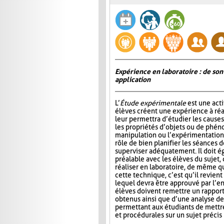
Expérience en laboratoire : de son
application
L’
Étude expérimentale
est une acti
élèves créent une expérience à réal
leur permettra d’étudier les causes,
les propriétés d’objets ou de phén
manipulation ou l’expérimentation.
rôle de bien planifier les séances d
superviser adéquatement. Il doit é
préalable avec les élèves du sujet,
réaliser en laboratoire, de même q
cette technique, c’est qu’il revie
lequel devra être approuvé par l’en
élèves doivent remettre un rapport 
obtenus ainsi que d’une analyse de
permettant aux étudiants de mettre
et procédurales sur un sujet précis