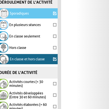
DÉROULEMENT DE L'ACTIVITÉ
Sporadiques
En plusieurs séances
En classe seulement
Hors classe
En classe et hors classe
DURÉE DE L'ACTIVITÉ
Activités courtes (< 30
minutes)
Activités développées
(Entre 30 et 60 minutes)
Activités élaborées (> 60
minutes)