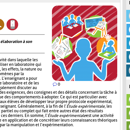
 élaboration à son
vité dans laquelle les
iser en laboratoire qui
 les effets, la nature ou
omènes par la
 L’enseignant a pour
e laboratoire et de les
0
galement discuter au
 des exigences, des consignes et des détails concernant la tâche à
ue des comportements à adopter. Ce qui est particulier avec
nt aux élèves de développer leur propre protocole expérimental,
seignant. Généralement, à la fin de l’
Étude expérimentale
, les
partiel ou complet qui fait entre autres état des résultats
 ces derniers. En somme, l’
Étude expérimentale
est une activité
 en application et de concrétiser leurs connaissances théoriques
 par la manipulation et l’expérimentation.