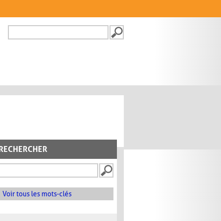
Recherche
FORMULAIRE DE
RECHERCHE
RECHERCHER
Voir tous les mots-clés