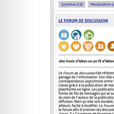
Synthèse (19)
Manipulation (
LE FORUM DE DISCUSSION
Une foule d’idées ou un fil d’idées
Le
Forum de discussion
fait référen
partage de l’information. Son rôle 
correspondance asynchrone entre
classe grâce à la publication de me
plateforme en ligne. Les publicati
forme de fils de messages qui se 
du nom de l’auteur de la publication
diffusion. Bien qu’elle soit durable,
ailleurs, facile à modifier. Le
Forum 
le forum afin d’orienter les discus
classe. Il a l’avantage de favoriser l