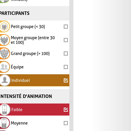
PARTICIPANTS
Petit groupe (< 30)
Moyen groupe (entre 30
et 100)
Grand groupe (> 100)
Équipe
Individuel
INTENSITÉ D'ANIMATION
Faible
Moyenne