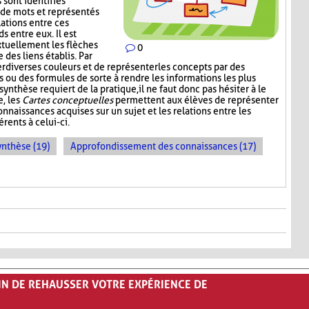
 sont identifiés
de mots et représentés
lations entre ces
s entre eux. Il est
xtuellement les flèches
0
 des liens établis. Par
er diverses couleurs et de représenter les concepts par des
 ou des formules de sorte à rendre les informations les plus
synthèse requiert de la pratique, il ne faut donc pas hésiter à le
e, les
Cartes conceptuelles
permettent aux élèves de représenter
nnaissances acquises sur un sujet et les relations entre les
rents à celui-ci.
ynthèse (19)
Approfondissement des connaissances (17)
FIN DE REHAUSSER VOTRE EXPÉRIENCE DE