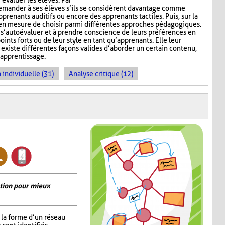
 évaluer les élèves. Par
emander à ses élèves s’ils se considèrent davantage comme
pprenants auditifs ou encore des apprenants tactiles. Puis, sur la
rs en mesure de choisir parmi différentes approches pédagogiques.
à s’autoévaluer et à prendre conscience de leurs préférences en
ints forts ou de leur style en tant qu’apprenants. Elle leur
existe différentes façons valides d’aborder un certain contenu,
’apprentissage.
 individuelle (31)
Analyse critique (12)
ation pour mieux
la forme d’un réseau