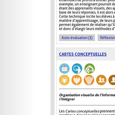
ensembles de profils à utiliser pour
exemple, un enseignant pourrait d
étant des apprenants visuels, des a
base de leurs réponses, il est alo
Cette technique incite les élèves 
matière d’apprentissage, de leurs po
permet également de réaliser qu’il 
et donc d’élargir leurs méthodes d
Auto-évaluation (3)
Réflexion
CARTES CONCEPTUELLES
Organisation visuelle de l'inform
l'intégrer
Les
Cartes conceptuelles
prennent 