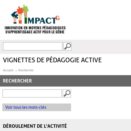
Aller au contenu principal
Recherche
FORMULAIRE DE
RECHERCHE
VIGNETTES DE PÉDAGOGIE ACTIVE
Accueil
Recherche
RECHERCHER
Voir tous les mots-clés
DÉROULEMENT DE L'ACTIVITÉ