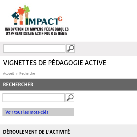
Aller au contenu principal
Recherche
FORMULAIRE DE
RECHERCHE
VIGNETTES DE PÉDAGOGIE ACTIVE
Accueil
Recherche
RECHERCHER
Voir tous les mots-clés
DÉROULEMENT DE L'ACTIVITÉ