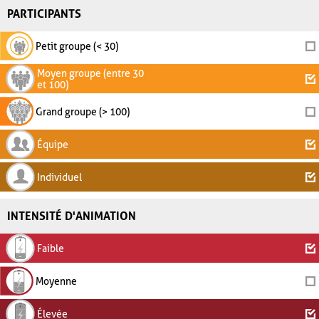
PARTICIPANTS
Petit groupe (< 30)
Moyen groupe (entre 30
et 100)
Grand groupe (> 100)
Équipe
Individuel
INTENSITÉ D'ANIMATION
Faible
Moyenne
Élevée