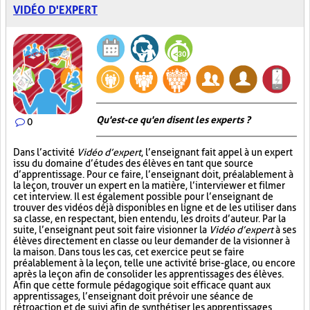
VIDÉO D'EXPERT
Qu'est-ce qu'en disent les experts ?
0
Dans l’activité
Vidéo d’expert
, l’enseignant fait appel à un expert
issu du domaine d’études des élèves en tant que source
d’apprentissage. Pour ce faire, l’enseignant doit, préalablement à
la leçon, trouver un expert en la matière, l’interviewer et filmer
cet interview. Il est également possible pour l’enseignant de
trouver des vidéos déjà disponibles en ligne et de les utiliser dans
sa classe, en respectant, bien entendu, les droits d’auteur. Par la
suite, l’enseignant peut soit faire visionner la
Vidéo d’expert
à ses
élèves directement en classe ou leur demander de la visionner à
la maison. Dans tous les cas, cet exercice peut se faire
préalablement à la leçon, telle une activité brise-glace, ou encore
après la leçon afin de consolider les apprentissages des élèves.
Afin que cette formule pédagogique soit efficace quant aux
apprentissages, l’enseignant doit prévoir une séance de
rétroaction et de suivi afin de synthétiser les apprentissages