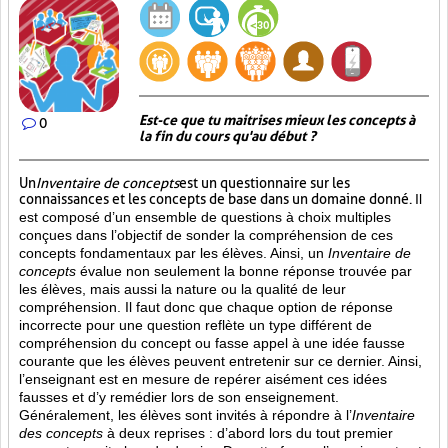
Est-ce que tu maitrises mieux les concepts à
0
la fin du cours qu'au début ?
Un
Inventaire de concepts
est un questionnaire sur les
connaissances et les concepts de base dans un domaine donné.
Il
est composé d’un ensemble de questions à choix multiples
conçues dans l’objectif de sonder la compréhension de ces
concepts fondamentaux par les élèves. Ainsi,
un
Inventaire de
concepts
évalue non seulement la bonne réponse trouvée par
les élèves, mais aussi la nature ou la qualité de leur
compréhension. Il faut donc que chaque option de réponse
incorrecte pour une question reflète un type différent de
compréhension du concept ou fasse appel à une idée fausse
courante que les élèves peuvent entretenir sur ce dernier. Ainsi,
l’enseignant est en mesure de repérer aisément ces idées
fausses et d’y remédier lors de son enseignement.
Généralement, les élèves sont invités à répondre à l’
Inventaire
des concepts
à deux reprises : d’abord lors du tout premier