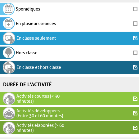
Sporadiques
En plusieurs séances
En classe seulement
Hors classe
En classe et hors classe
DURÉE DE L'ACTIVITÉ
Activités courtes (< 30
minutes)
Activités développées
(Entre 30 et 60 minutes)
Activités élaborées (> 60
minutes)