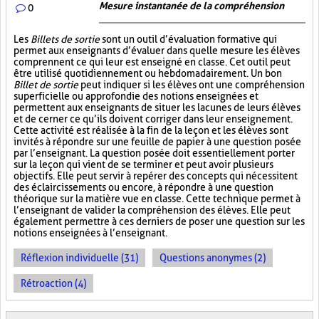
Mesure instantanée de la compréhension
0
Les
Billets de sortie
sont un outil d’évaluation formative qui
permet aux enseignants d’évaluer dans quelle mesure les élèves
comprennent ce qui leur est enseigné en classe. Cet outil peut
être utilisé quotidiennement ou hebdomadairement. Un bon
Billet de sortie
peut indiquer si les élèves ont une compréhension
superficielle ou approfondie des notions enseignées et
permettent aux enseignants de situer les lacunes de leurs élèves
et de cerner ce qu’ils doivent corriger dans leur enseignement.
Cette activité est réalisée à la fin de la leçon et les élèves sont
invités à répondre sur une feuille de papier à une question posée
par l’enseignant. La question posée doit essentiellement porter
sur la leçon qui vient de se terminer et peut avoir plusieurs
objectifs. Elle peut servir à repérer des concepts qui nécessitent
des éclaircissements ou encore, à répondre à une question
théorique sur la matière vue en classe. Cette technique permet à
l’enseignant de valider la compréhension des élèves. Elle peut
également permettre à ces derniers de poser une question sur les
notions enseignées à l’enseignant.
Réflexion individuelle (31)
Questions anonymes (2)
Rétroaction (4)