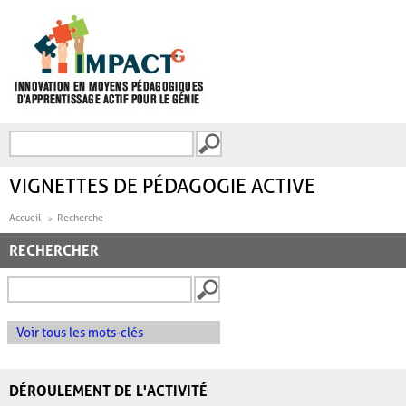
Aller au contenu principal
Recherche
FORMULAIRE DE
RECHERCHE
VIGNETTES DE PÉDAGOGIE ACTIVE
Accueil
Recherche
RECHERCHER
Voir tous les mots-clés
DÉROULEMENT DE L'ACTIVITÉ