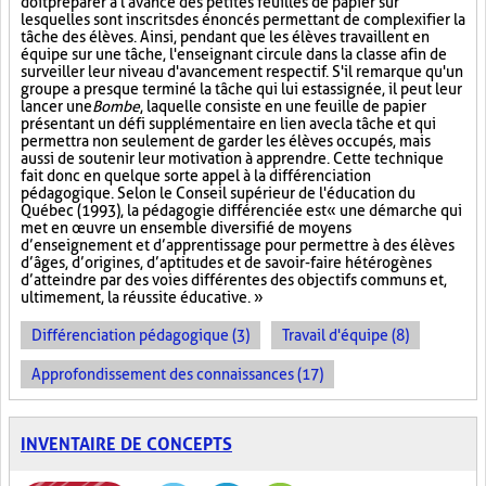
doit préparer à l'avance des petites feuilles de papier sur
lesquelles sont inscrits des énoncés permettant de complexifier la
tâche des élèves. Ainsi, pendant que les élèves travaillent en
équipe sur une tâche, l'enseignant circule dans la classe afin de
surveiller leur niveau d'avancement respectif. S'il remarque qu'un
groupe a presque terminé la tâche qui lui est assignée, il peut leur
lancer une
Bombe
, laquelle consiste en une feuille de papier
présentant un défi supplémentaire en lien avec la tâche et qui
permettra non seulement de garder les élèves occupés, mais
aussi de soutenir leur motivation à apprendre. Cette technique
fait donc en quelque sorte appel à la différenciation
pédagogique. Selon le Conseil supérieur de l'éducation du
Québec (1993), la pédagogie différenciée est « une démarche qui
met en œuvre un ensemble diversifié de moyens
d’enseignement et d’apprentissage pour permettre à des élèves
d’âges, d’origines, d’aptitudes et de savoir-faire hétérogènes
d’atteindre par des voies différentes des objectifs communs et,
ultimement, la réussite éducative. »
Différenciation pédagogique (3)
Travail d'équipe (8)
Approfondissement des connaissances (17)
INVENTAIRE DE CONCEPTS