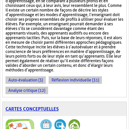
d'apprentissage, en se comparant à plusieurs profils et en
choisissant ceux qui, à leur avis, leur ressemblent le plus. Comme
il existe un certain nombre de façons de décrire les styles
d’apprentissage et les modes d’apprentissage, l’enseignant doit
choisir ses propres ensembles de profils à utiliser pour évaluer les
élèves. Par exemple, un enseignant pourrait demander à ses
élèves s’ils se considèrent davantage comme étant des
apprenants visuels, des apprenants auditifs ou encore des
apprenants tactiles. Puis, sur la base de leurs réponses, il est alors
en mesure de choisir parmi différentes approches pédagogiques.
Cette technique incite les élèves à s’autoévaluer et à prendre
conscience de leurs préférences en matière d’apprentissage, de
leurs points forts ou de leur style en tant qu’apprenants. Elle leur
permet également de réaliser qu’il existe différentes façons
valides d’aborder un certain contenu, et donc d’élargir leurs
méthodes d’apprentissage.
Auto-évaluation (3)
Réflexion individuelle (31)
Analyse critique (12)
CARTES CONCEPTUELLES