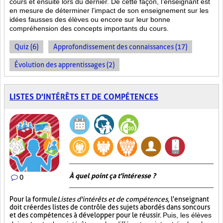
cours et ensuite lors du dernier. De cette façon, l’enseignant est
en mesure de déterminer l’impact de son enseignement sur les
idées fausses des élèves ou encore sur leur bonne
compréhension des concepts importants du cours.
Quiz (6)
Approfondissement des connaissances (17)
Évolution des apprentissages (2)
LISTES D'INTÉRÊTS ET DE COMPÉTENCES
À quel point ça t'intéresse ?
0
Pour la formule
Listes d'intérêts et de compétences
, l'enseignant
doit créer des listes de contrôle des sujets abordés dans son cours
et des compétences à développer pour le réussir.
Puis, les élèves