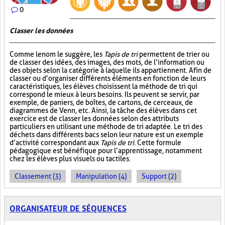
0
Classer les données
Comme le nom le suggère, les
Tapis de tri
permettent de trier ou
de classer des idées, des images, des mots, de l’information ou
des objets selon la catégorie à laquelle ils appartiennent. Afin de
classer ou d’organiser différents éléments en fonction de leurs
caractéristiques, les élèves choisissent la méthode de tri qui
correspond le mieux à leurs besoins. Ils peuvent se servir, par
exemple, de paniers, de boîtes, de cartons, de cerceaux, de
diagrammes de Venn, etc. Ainsi, la tâche des élèves dans cet
exercice est de classer les données selon des attributs
particuliers en utilisant une méthode de tri adaptée. Le tri des
déchets dans différents bacs selon leur nature est un exemple
d’activité correspondant aux
Tapis de tri
. Cette formule
pédagogique est bénéfique pour l’apprentissage, notamment
chez les élèves plus visuels ou tactiles.
Classement (3)
Manipulation (4)
Support (2)
ORGANISATEUR DE SÉQUENCES