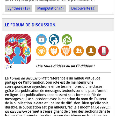
Synthèse (19)
Manipulation (4)
Découverte (4)
LE FORUM DE DISCUSSION
Une foule d’idées ou un fil d’idées ?
0
Le
Forum de discussion
fait référence à un milieu virtuel de
partage de l’information. Son rôle est de maintenir une
correspondance asynchrone entre les membres d’une classe
grâce à la publication de messages textuels sur une plateforme
en ligne. Les publications apparaissent sous forme de fils de
messages qui se succèdent avec la mention du nom de l’auteur
de la publication, la date et l’heure de diffusion. Bien qu’elle soit
durable, la publication est, par ailleurs, facile à modifier. Le
Forum
de discussion
permet à l’enseignant de créer des sections dans le
forum afin d’orienter les discussions des élèves en fonction des