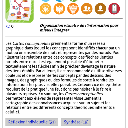
Organisation visuelle de l'information pour
0
mieux l'intégrer
Les
Cartes conceptuelles
prennent la forme d’un réseau
graphique dans lequel les concepts sont identifiés chacun par un
mot ou un ensemble de mots et représentés par des nœuds. Pour
illustrer les relations entre ces concepts, des flèches lient les
nœuds entre eux. Il est également possible d’étiqueter
textuellement les flèches afin de préciser davantage la nature
des liens établis. Par ailleurs, il est recommandé d'utiliser diverses
couleurs et de représenter les concepts par des dessins, des
images, des graphiques ou des formules de sorte à rendre les
informations les plus visuelles possibles. Cet exercice de synthèse
requiert de la pratique, il ne faut donc pas hésiter à le faire à
plusieurs reprises. En somme, les
Cartes conceptuelles
permettent aux élèves de représenter visuellement la
cartographie des connaissances acquises sur un sujet et les
relations entre les différents concepts théoriques inhérents à
celui-ci.
Réflexion individuelle (31)
Synthèse (19)