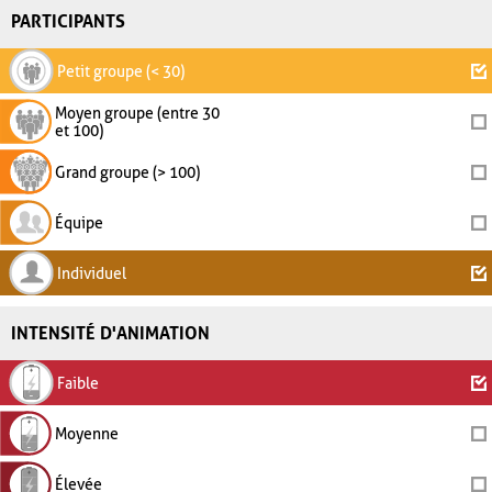
PARTICIPANTS
Petit groupe (< 30)
Moyen groupe (entre 30
et 100)
Grand groupe (> 100)
Équipe
Individuel
INTENSITÉ D'ANIMATION
Faible
Moyenne
Élevée