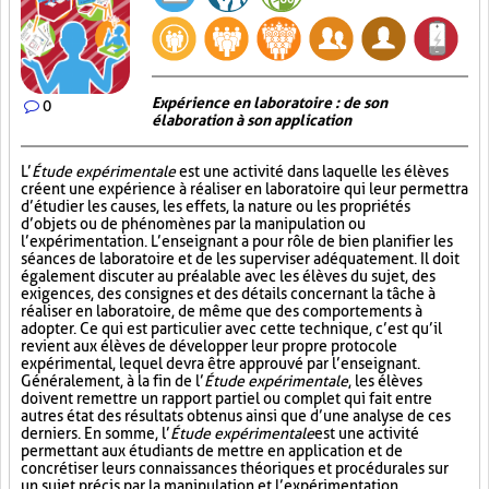
Expérience en laboratoire : de son
0
élaboration à son application
L’
Étude expérimentale
est une activité dans laquelle les élèves
créent une expérience à réaliser en laboratoire qui leur permettra
d’étudier les causes, les effets, la nature ou les propriétés
d’objets ou de phénomènes par la manipulation ou
l’expérimentation. L’enseignant a pour rôle de bien planifier les
séances de laboratoire et de les superviser adéquatement. Il doit
également discuter au préalable avec les élèves du sujet, des
exigences, des consignes et des détails concernant la tâche à
réaliser en laboratoire, de même que des comportements à
adopter. Ce qui est particulier avec cette technique, c’est qu’il
revient aux élèves de développer leur propre protocole
expérimental, lequel devra être approuvé par l’enseignant.
Généralement, à la fin de l’
Étude expérimentale
, les élèves
doivent remettre un rapport partiel ou complet qui fait entre
autres état des résultats obtenus ainsi que d’une analyse de ces
derniers. En somme, l’
Étude expérimentale
est une activité
permettant aux étudiants de mettre en application et de
concrétiser leurs connaissances théoriques et procédurales sur
un sujet précis par la manipulation et l’expérimentation.