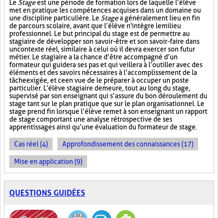
Le
Stage
est une période de formation lors de laquelle l’élève
met en pratique les compétences acquises dans un domaine ou
une discipline particulière. Le
Stage
a généralement lieu en fin
de parcours scolaire, avant que l’élève n'intègre le milieu
professionnel. Le but principal du stage est de permettre au
stagiaire de développer son savoir-être et son savoir-faire dans
un contexte réel, similaire à celui où il devra exercer son futur
métier. Le stagiaire a la chance d’être accompagné d’un
formateur qui guidera ses pas et qui veillera à l’outiller avec des
éléments et des savoirs nécessaires à l’accomplissement de la
tâche exigée, et ce en vue de le préparer à occuper un poste
particulier. L’élève stagiaire demeure, tout au long du stage,
supervisé par son enseignant qui s’assure du bon déroulement du
stage tant sur le plan pratique que sur le plan organisationnel. Le
stage prend fin lorsque l’élève remet à son enseignant un rapport
de stage comportant une analyse rétrospective de ses
apprentissages ainsi qu’une évaluation du formateur de stage.
Cas réel (4)
Approfondissement des connaissances (17)
Mise en application (9)
QUESTIONS GUIDÉES