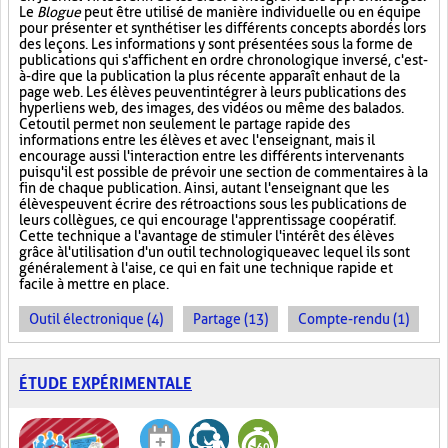
Le
Blogue
peut être utilisé de manière individuelle ou en équipe
pour présenter et synthétiser les différents concepts abordés lors
des leçons. Les informations y sont présentées sous la forme de
publications qui s'affichent en ordre chronologique inversé, c'est-
à-dire que la publication la plus récente apparaît en haut de la
page web. Les élèves peuvent intégrer à leurs publications des
hyperliens web, des images, des vidéos ou même des balados.
Cet outil permet non seulement le partage rapide des
informations entre les élèves et avec l'enseignant, mais il
encourage aussi l'interaction entre les différents intervenants
puisqu'il est possible de prévoir une section de commentaires à la
fin de chaque publication. Ainsi, autant l'enseignant que les
élèves peuvent écrire des rétroactions sous les publications de
leurs collègues, ce qui encourage l'apprentissage coopératif.
Cette technique a l'avantage de stimuler l'intérêt des élèves
grâce à l'utilisation d'un outil technologique avec lequel ils sont
généralement à l'aise, ce qui en fait une technique rapide et
facile à mettre en place.
Outil électronique (4)
Partage (13)
Compte-rendu (1)
ÉTUDE EXPÉRIMENTALE