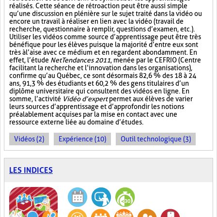
réalisés. Cette séance de rétroaction peut être aussi simple
qu’une discussion en plénière sur le sujet traité dans la vidéo ou
encore un travail à réaliser en lien avec la vidéo (travail de
recherche, questionnaire à remplir, questions d’examen, etc.).
Utiliser les vidéos comme source d’apprentissage peut être très
bénéfique pour les élèves puisque la majorité d’entre eux sont
très à l’aise avec ce médium et en regardent abondamment. En
effet, l’étude
NetTendances 2011
, menée par le CEFRIO (Centre
facilitant la recherche et l’innovation dans les organisations),
confirme qu’au Québec, ce sont désormais 82,6 % des 18 à 24
ans, 91,3 % des étudiants et 60,2 % des gens titulaires d’un
diplôme universitaire qui consultent des vidéos en ligne. En
somme, l’activité
Vidéo d’expert
permet aux élèves de varier
leurs sources d’apprentissage et d’approfondir les notions
préalablement acquises par la mise en contact avec une
ressource externe liée au domaine d’études.
Vidéos (2)
Expérience (10)
Outil technologique (3)
LES INDICES