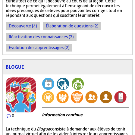
curiosité et de ce qu’il découvre au cours de la leçon. Cette
technique permet également à l’enseignant de découvrir les
idées préconçues des élèves pour pouvoir les corriger, tout en
répondant aux questions qui suscitent leur intérêt.
Découverte (4)
Élaboration de questions (2)
Réactivation des connaissances (2)
Évolution des apprentissages (2)
BLOGUE
Information continue
0
La technique du
Blogue
consiste à demander aux élèves de tenir
un journal virtuel afin de les aider à intégrer leurs apprentissages.