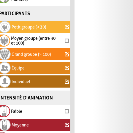
PARTICIPANTS
Petit groupe (< 30)
Moyen groupe (entre 30
et 100)
Grand groupe (> 100)
Équipe
Individuel
INTENSITÉ D'ANIMATION
Faible
Moyenne