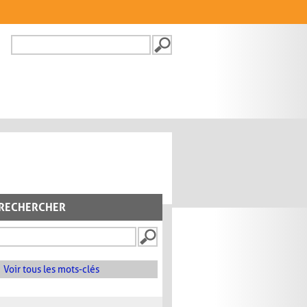
Recherche
FORMULAIRE DE
RECHERCHE
RECHERCHER
Voir tous les mots-clés