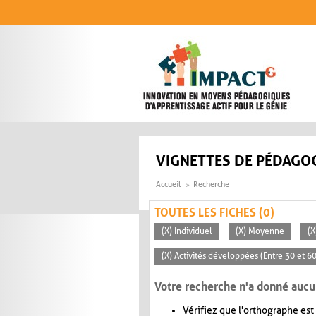
Aller au contenu principal
VIGNETTES DE PÉDAGOG
Accueil
Recherche
TOUTES LES FICHES (0)
(X) Individuel
(X) Moyenne
(X
(X) Activités développées (Entre 30 et 6
Votre recherche n'a donné aucu
Vérifiez que l'orthographe est